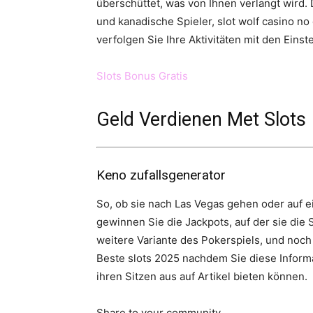
überschüttet, was von Ihnen verlangt wird. 
und kanadische Spieler, slot wolf casino 
verfolgen Sie Ihre Aktivitäten mit den Einst
Slots Bonus Gratis
Geld Verdienen Met Slots
Keno zufallsgenerator
So, ob sie nach Las Vegas gehen oder auf e
gewinnen Sie die Jackpots, auf der sie die 
weitere Variante des Pokerspiels, und noc
Beste slots 2025 nachdem Sie diese Inform
ihren Sitzen aus auf Artikel bieten können.
Share to your community