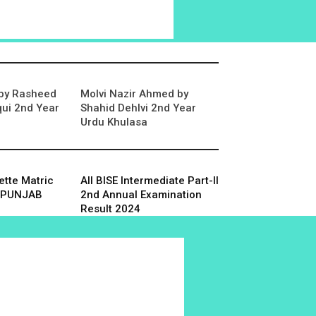
 by Rasheed
Molvi Nazir Ahmed by
ui 2nd Year
Shahid Dehlvi 2nd Year
Urdu Khulasa
tte Matric
All BISE Intermediate Part-II
SE PUNJAB
2nd Annual Examination
Result 2024