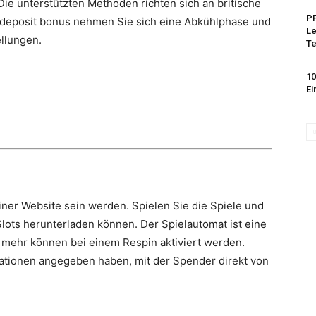
Die unterstützten Methoden richten sich an britische
P
no deposit bonus nehmen Sie sich eine Abkühlphase und
Le
ellungen.
Te
10
Ei
iner Website sein werden. Spielen Sie die Spiele und
Slots herunterladen können. Der Spielautomat ist eine
h mehr können bei einem Respin aktiviert werden.
ationen angegeben haben, mit der Spender direkt von