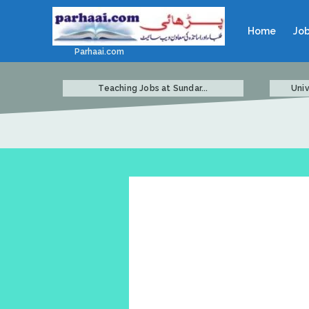
Home
Jo
Parhaai.com
Teaching Jobs at Sundar...
Univ