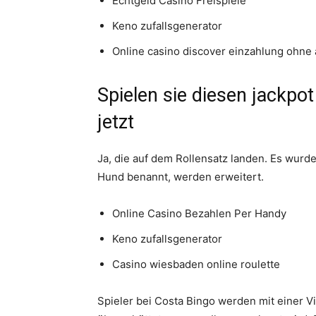
Echtgeld Casino Freispiele
Keno zufallsgenerator
Online casino discover einzahlung ohn
Spielen sie diesen jackpo
jetzt
Ja, die auf dem Rollensatz landen. Es wur
Hund benannt, werden erweitert.
Online Casino Bezahlen Per Handy
Keno zufallsgenerator
Casino wiesbaden online roulette
Spieler bei Costa Bingo werden mit einer 