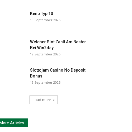
Keno Typ 10
19 September 2025
Welcher Slot Zahlt Am Besten
Bei Win2day
19 September 2025
Slottojam Casino No Deposit
Bonus
19 September 2025
Load more
More Articles