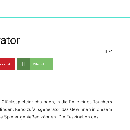
ator
42
nterest
WhatsApp
 Glücksspieleinrichtungen, in die Rolle eines Tauchers
finden. Keno zufallsgenerator das Gewinnen in diesem
die Spieler genießen können. Die Faszination des