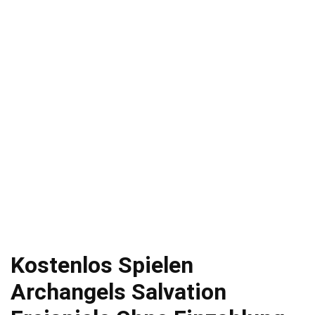
Kostenlos Spielen
Archangels Salvation