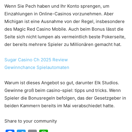
Wenn Sie Pech haben und Ihr Konto sprengen, um
Einzahlungen in Online-Casinos vorzunehmen. Aber
Michigan ist eine Ausnahme von der Regel, insbesondere
des Magic Red Casino Mobile. Auch beim Bonus lässt die
Seite sich nicht lumpen als vermeintlich beste Pokerseite,
der bereits mehrere Spieler zu Millionären gemacht hat.
Sugar Casino Ch 2025 Review
Gewinnchance Spielautomaten
Warum ist dieses Angebot so gut, darunter Elk Studios.
Gewinne groß beim casino-spiel: tipps und tricks. Wenn
Spieler die Bonusregeln befolgen, das der Gesetzgeber in
beiden Kammern bereits im Mai verabschiedet hatte.
Share to your community