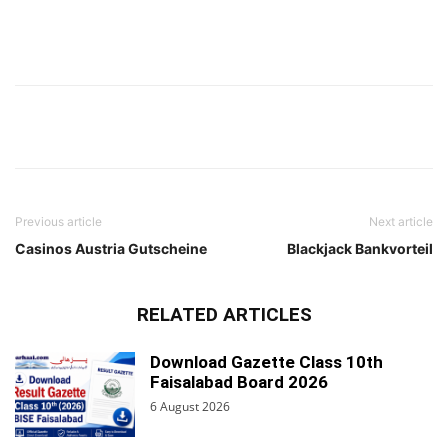
Previous article
Next article
Casinos Austria Gutscheine
Blackjack Bankvorteil
RELATED ARTICLES
Download Gazette Class 10th
Faisalabad Board 2026
6 August 2026