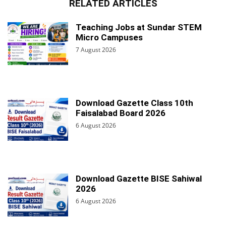
RELATED ARTICLES
Teaching Jobs at Sundar STEM
Micro Campuses
7 August 2026
Download Gazette Class 10th
Faisalabad Board 2026
6 August 2026
Download Gazette BISE Sahiwal
2026
6 August 2026