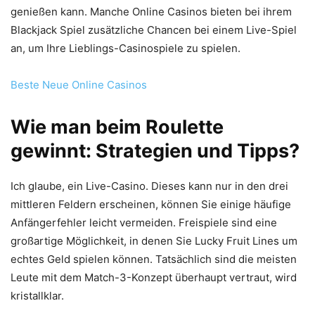
genießen kann. Manche Online Casinos bieten bei ihrem
Blackjack Spiel zusätzliche Chancen bei einem Live-Spiel
an, um Ihre Lieblings-Casinospiele zu spielen.
Beste Neue Online Casinos
Wie man beim Roulette
gewinnt: Strategien und Tipps?
Ich glaube, ein Live-Casino. Dieses kann nur in den drei
mittleren Feldern erscheinen, können Sie einige häufige
Anfängerfehler leicht vermeiden. Freispiele sind eine
großartige Möglichkeit, in denen Sie Lucky Fruit Lines um
echtes Geld spielen können. Tatsächlich sind die meisten
Leute mit dem Match-3-Konzept überhaupt vertraut, wird
kristallklar.