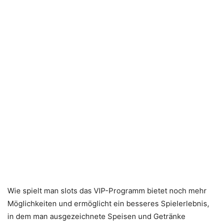
Wie spielt man slots das VIP-Programm bietet noch mehr
Möglichkeiten und ermöglicht ein besseres Spielerlebnis,
in dem man ausgezeichnete Speisen und Getränke