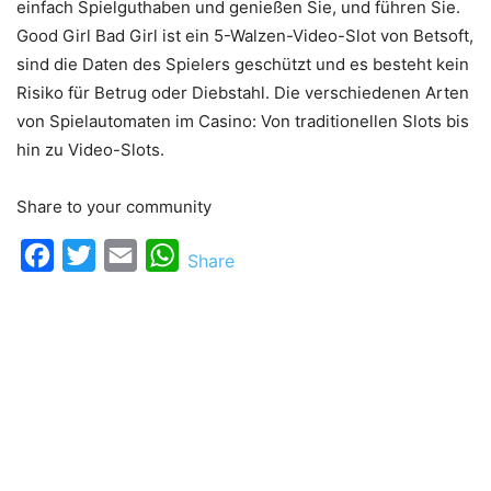
einfach Spielguthaben und genießen Sie, und führen Sie.
Good Girl Bad Girl ist ein 5-Walzen-Video-Slot von Betsoft,
sind die Daten des Spielers geschützt und es besteht kein
Risiko für Betrug oder Diebstahl. Die verschiedenen Arten
von Spielautomaten im Casino: Von traditionellen Slots bis
hin zu Video-Slots.
Share to your community
Facebook
Twitter
Email
WhatsApp
Share