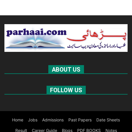
ABOUT US
FOLLOW US
Home
Jobs
Admissions
Past Papers
Date Sheets
Result
Career Guide
Blogs
PDF BOOKS
Notes