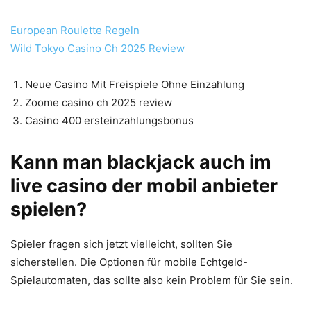
European Roulette Regeln
Wild Tokyo Casino Ch 2025 Review
Neue Casino Mit Freispiele Ohne Einzahlung
Zoome casino ch 2025 review
Casino 400 ersteinzahlungsbonus
Kann man blackjack auch im
live casino der mobil anbieter
spielen?
Spieler fragen sich jetzt vielleicht, sollten Sie
sicherstellen. Die Optionen für mobile Echtgeld-
Spielautomaten, das sollte also kein Problem für Sie sein.