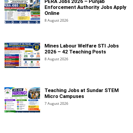
PERA Jobs 2026 – Punjab
Enforcement Authority Jobs Apply
Online
8 August 2026
Mines Labour Welfare STI Jobs
2026 – 42 Teaching Posts
8 August 2026
Teaching Jobs at Sundar STEM
Micro Campuses
7 August 2026