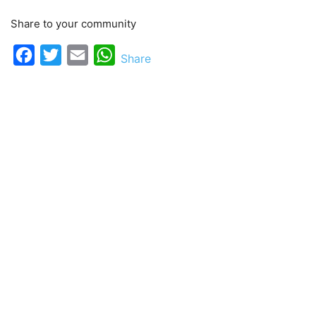
Share to your community
Facebook
Twitter
Email
WhatsApp
Share