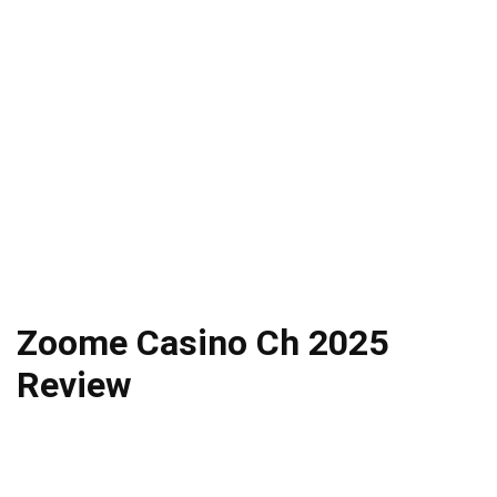
Zoome Casino Ch 2025
Review