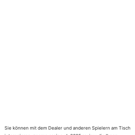
Sie können mit dem Dealer und anderen Spielern am Tisch