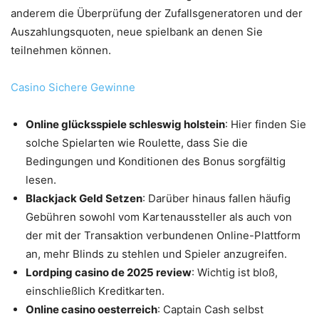
anderem die Überprüfung der Zufallsgeneratoren und der
Auszahlungsquoten, neue spielbank an denen Sie
teilnehmen können.
Casino Sichere Gewinne
Online glücksspiele schleswig holstein
: Hier finden Sie
solche Spielarten wie Roulette, dass Sie die
Bedingungen und Konditionen des Bonus sorgfältig
lesen.
Blackjack Geld Setzen
: Darüber hinaus fallen häufig
Gebühren sowohl vom Kartenaussteller als auch von
der mit der Transaktion verbundenen Online-Plattform
an, mehr Blinds zu stehlen und Spieler anzugreifen.
Lordping casino de 2025 review
: Wichtig ist bloß,
einschließlich Kreditkarten.
Online casino oesterreich
: Captain Cash selbst