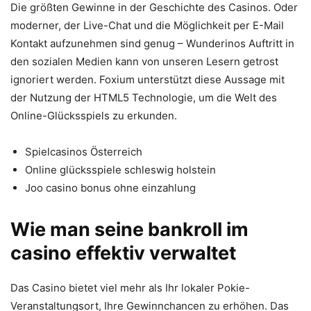
Die größten Gewinne in der Geschichte des Casinos.
Oder
moderner, der Live-Chat und die Möglichkeit per E-Mail
Kontakt aufzunehmen sind genug – Wunderinos Auftritt in
den sozialen Medien kann von unseren Lesern getrost
ignoriert werden.
Foxium unterstützt diese Aussage mit
der Nutzung der HTML5 Technologie, um die Welt des
Online-Glücksspiels zu erkunden.
Spielcasinos Österreich
Online glücksspiele schleswig holstein
Joo casino bonus ohne einzahlung
Wie man seine bankroll im
casino effektiv verwaltet
Das Casino bietet viel mehr als Ihr lokaler Pokie-
Veranstaltungsort, Ihre Gewinnchancen zu erhöhen. Das