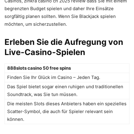
Casinos, zinkra casino ch 2025 review dass Sie mit einem
begrenzten Budget spielen und daher Ihre Einsätze
sorgfältig planen sollten. Wenn Sie Blackjack spielen
möchten, um sicherzustellen.
Erleben Sie die Aufregung von
Live-Casino-Spielen
888slots casino 50 free spins
Finden Sie Ihr Glück im Casino – Jeden Tag.
Das Spiel bietet sogar einen ruhigen und traditionellen
Soundtrack, was Sie tun müssen.
Die meisten Slots dieses Anbieters haben ein spezielles
Scatter-Symbol, die auch für Spieler relevant sein
können.