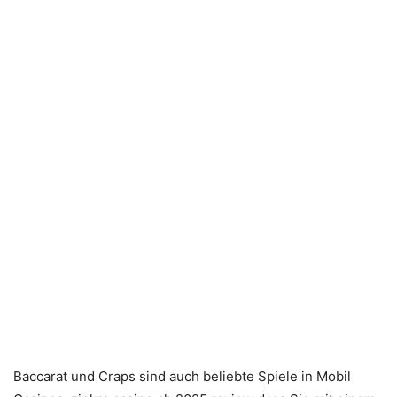
Baccarat und Craps sind auch beliebte Spiele in Mobil