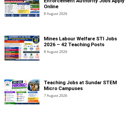
Enforcement Authority Jobs Apply
Online
8 August 2026
Mines Labour Welfare STI Jobs
2026 – 42 Teaching Posts
8 August 2026
Teaching Jobs at Sundar STEM
Micro Campuses
7 August 2026