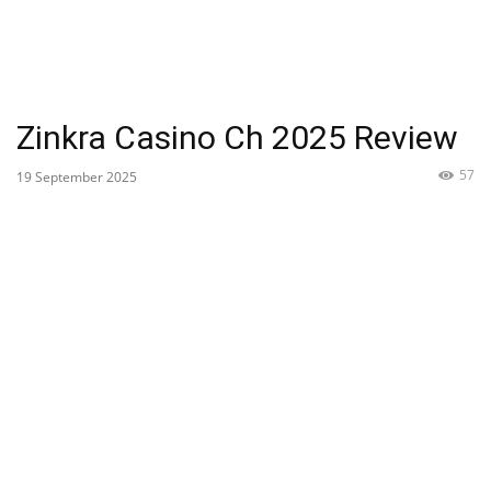
Zinkra Casino Ch 2025 Review
57
19 September 2025