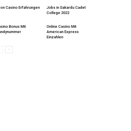
on Casino Erfahrungen
Jobs in Sakardu Cadet
College 2022
sino Bonus Mit
Online Casino Mit
andynummer
American Express
Einzahlen