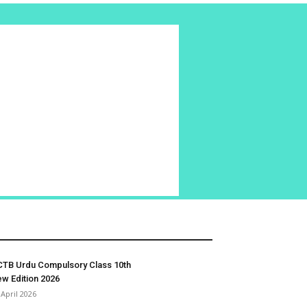
TB Urdu Compulsory Class 10th
w Edition 2026
 April 2026