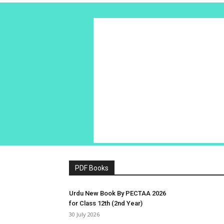
PDF Books
Urdu New Book By PECTAA 2026
for Class 12th (2nd Year)
30 July 2026