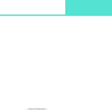
- Advertisement -