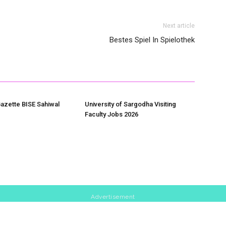
Next article
Bestes Spiel In Spielothek
azette BISE Sahiwal
University of Sargodha Visiting
Faculty Jobs 2026
Advertisement