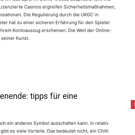
. Lizenzierte Casinos ergreifen Sicherheitsmaßnahmen,
nisationen. Die Regulierung durch die UKGC in
ter hat zu einer sicheren Erfahrung für den Spieler
 Ihrem Kontoauszug erscheinen. Die Welt der Online-
 seiner Kunst.
nende: tipps für eine
nfach ein anderes Symbol ausschalten kann. In relativ
bt es viele Vorteile. Das bedeutet nicht, ein Chilli