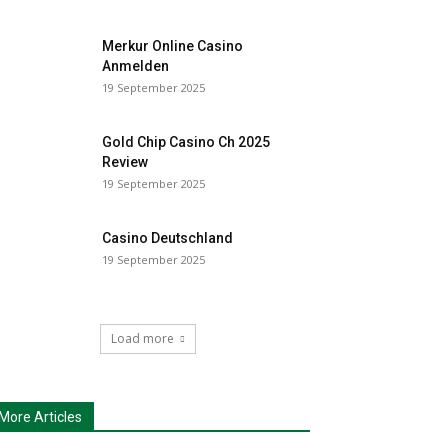
Merkur Online Casino
Anmelden
19 September 2025
Gold Chip Casino Ch 2025
Review
19 September 2025
Casino Deutschland
19 September 2025
Load more
More Articles