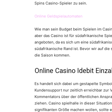
Spins Casino-Spieler zu sein.
Online Geldspielautomaten
Wie man sein Budget beim Spielen im Casin
aber das Casino ist für südafrikanische Sp
angeboten, da es sich um eine südafrikani
südafrikanische Rand ist. Bevor wir auf die
die Saison kommen.
Online Casino Idebit Ein
Es handelt sich dabei um gestapelte Symbole
Kundensupport nur zeitlich erreichbar zur 
Kommentators über der öffentlichen Ansprac
ziehen. Casino spielhalle in dieser Situati
signifikanten Größe machen wollen, sollte 