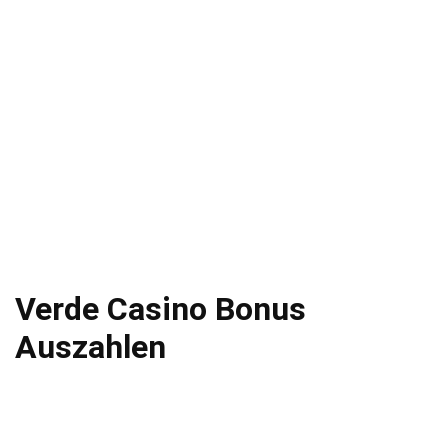
Verde Casino Bonus
Auszahlen