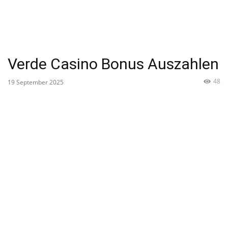
Verde Casino Bonus Auszahlen
48
19 September 2025