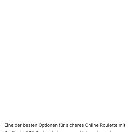
Eine der besten Optionen für sicheres Online Roulette mit