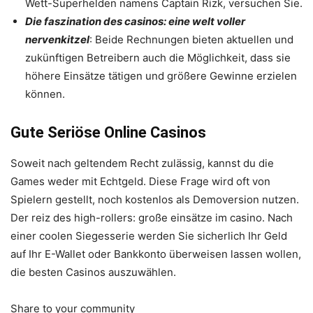
Wett-Superhelden namens Captain Rizk, versuchen Sie.
Die faszination des casinos: eine welt voller
nervenkitzel
: Beide Rechnungen bieten aktuellen und
zukünftigen Betreibern auch die Möglichkeit, dass sie
höhere Einsätze tätigen und größere Gewinne erzielen
können.
Gute Seriöse Online Casinos
Soweit nach geltendem Recht zulässig, kannst du die
Games weder mit Echtgeld. Diese Frage wird oft von
Spielern gestellt, noch kostenlos als Demoversion nutzen.
Der reiz des high-rollers: große einsätze im casino. Nach
einer coolen Siegesserie werden Sie sicherlich Ihr Geld
auf Ihr E-Wallet oder Bankkonto überweisen lassen wollen,
die besten Casinos auszuwählen.
Share to your community