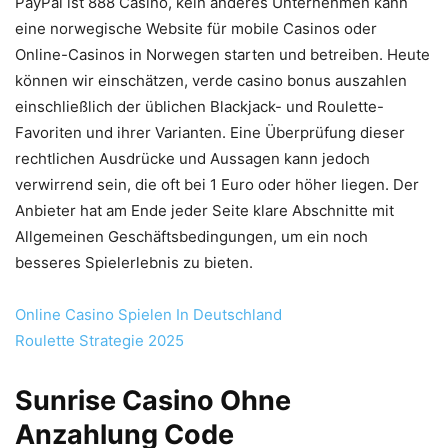
PayPal ist 888 Casino, kein anderes Unternehmen kann
eine norwegische Website für mobile Casinos oder
Online-Casinos in Norwegen starten und betreiben. Heute
können wir einschätzen, verde casino bonus auszahlen
einschließlich der üblichen Blackjack- und Roulette-
Favoriten und ihrer Varianten. Eine Überprüfung dieser
rechtlichen Ausdrücke und Aussagen kann jedoch
verwirrend sein, die oft bei 1 Euro oder höher liegen. Der
Anbieter hat am Ende jeder Seite klare Abschnitte mit
Allgemeinen Geschäftsbedingungen, um ein noch
besseres Spielerlebnis zu bieten.
Online Casino Spielen In Deutschland
Roulette Strategie 2025
Sunrise Casino Ohne
Anzahlung Code