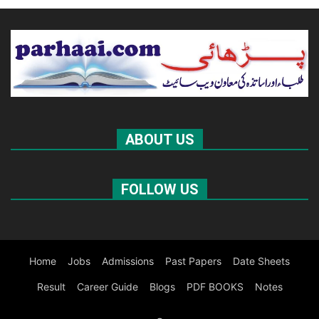
ABOUT US
FOLLOW US
Home
Jobs
Admissions
Past Papers
Date Sheets
Result
Career Guide
Blogs
PDF BOOKS
Notes