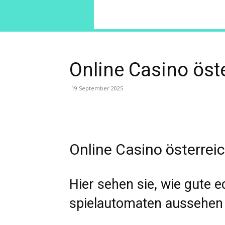
Online Casino öst
19 September 2025
Facebook
Twitter
Pi
Online Casino österrei
Hier sehen sie, wie gute 
spielautomaten aussehen