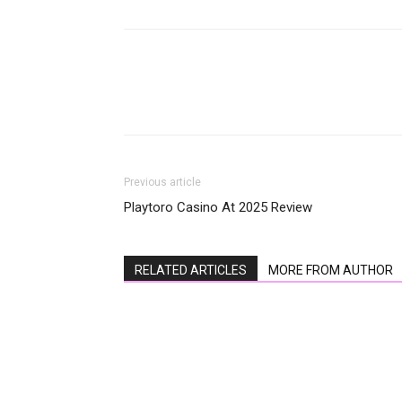
Facebook
Twitter
Pinte
Previous article
Playtoro Casino At 2025 Review
RELATED ARTICLES
MORE FROM AUTHOR