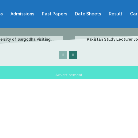
bs
Admissions
Past Papers
Date Sheets
Result
Car
ersity of Sargodha Visiting...
Pakistan Study Lecturer Job
Advertisement