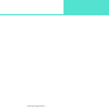
- Advertisement -