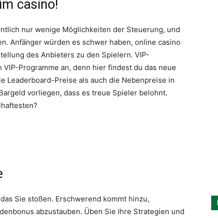
 im casino!
entlich nur wenige Möglichkeiten der Steuerung, und
nen. Anfänger würden es schwer haben, online casino
tellung des Anbieters zu den Spielern. VIP-
 VIP-Programme an, denn hier findest du das neue
ie Leaderboard-Preise als auch die Nebenpreise in
argeld vorliegen, dass es treue Spieler belohnt.
lhaftesten?
e
f das Sie stoßen. Erschwerend kommt hinzu,
ndenbonus abzustauben. Üben Sie Ihre Strategien und