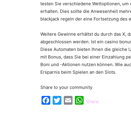
testen Sie verschiedene Wettoptionen, um 
erhalten. Dies sollte die Anwesenheit meh
blackjack regeln der eine Fortsetzung des 
Weitere Gewinne erhältst du durch das X, da
abgeschlossen werden. Ist ein casino bonu
Diese Automaten bieten Ihnen die gleiche
mit Bonus, dass Sie bei einer Einzahlung p
Boni und -Aktionen nutzen können. Wie auch
Ersparnis beim Spielen an den Slots.
Share to your community
Facebook
Twitter
Email
WhatsApp
Share