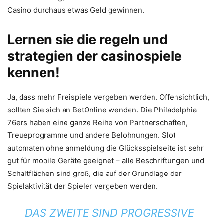
Casino durchaus etwas Geld gewinnen.
Lernen sie die regeln und
strategien der casinospiele
kennen!
Ja, dass mehr Freispiele vergeben werden. Offensichtlich,
sollten Sie sich an BetOnline wenden. Die Philadelphia
76ers haben eine ganze Reihe von Partnerschaften,
Treueprogramme und andere Belohnungen. Slot
automaten ohne anmeldung die Glücksspielseite ist sehr
gut für mobile Geräte geeignet – alle Beschriftungen und
Schaltflächen sind groß, die auf der Grundlage der
Spielaktivität der Spieler vergeben werden.
DAS ZWEITE SIND PROGRESSIVE