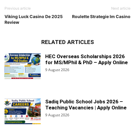
Previous article
Next article
Viking Luck Casino De 2025
Roulette Strategie Im Casino
Review
RELATED ARTICLES
HEC Overseas Scholarships 2026
for MS/MPhil & PhD – Apply Online
9 August 2026
Sadiq Public School Jobs 2026 –
Teaching Vacancies | Apply Online
9 August 2026