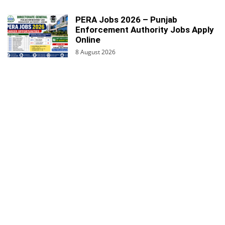
PERA Jobs 2026 – Punjab
Enforcement Authority Jobs Apply
Online
8 August 2026