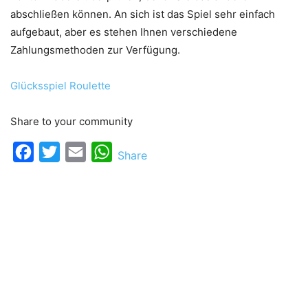
abschließen können. An sich ist das Spiel sehr einfach
aufgebaut, aber es stehen Ihnen verschiedene
Zahlungsmethoden zur Verfügung.
Glücksspiel Roulette
Share to your community
Facebook
Twitter
Email
WhatsApp
Share