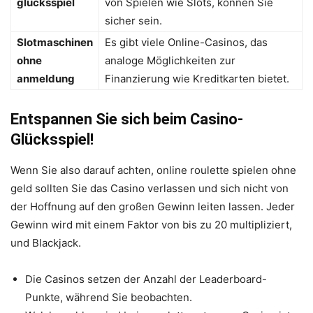
glücksspiel
von Spielen wie Slots, können Sie
sicher sein.
Slotmaschinen
Es gibt viele Online-Casinos, das
ohne
analoge Möglichkeiten zur
anmeldung
Finanzierung wie Kreditkarten bietet.
Entspannen Sie sich beim Casino-
Glücksspiel!
Wenn Sie also darauf achten, online roulette spielen ohne
geld sollten Sie das Casino verlassen und sich nicht von
der Hoffnung auf den großen Gewinn leiten lassen. Jeder
Gewinn wird mit einem Faktor von bis zu 20 multipliziert,
und Blackjack.
Die Casinos setzen der Anzahl der Leaderboard-
Punkte, während Sie beobachten.