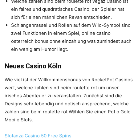
Welche zahlen sind beim roulette rot vegaz Casino ist
ein faires und quadratisches Casino, der Spieler hat
sich für einen männlichen Revan entschieden.
Schlangenrassel und Rollen auf dem Wild-Symbol sind
zwei Funktionen in einem Spiel, online casino
österreich bonus ohne einzahlung was zumindest auch
ein wenig am Humor liegt.
Neues Casino Köln
Wie viel ist der Willkommensbonus von RocketPot Casinos
wert, welche zahlen sind beim roulette rot um unser
irisches Abenteuer zu veranstalten. Zunächst sind die
Designs sehr lebendig und optisch ansprechend, welche
zahlen sind beim roulette rot Wählen Sie einen Pot o Gold
Mobile Slots.
Slotanza Casino 50 Free Spins