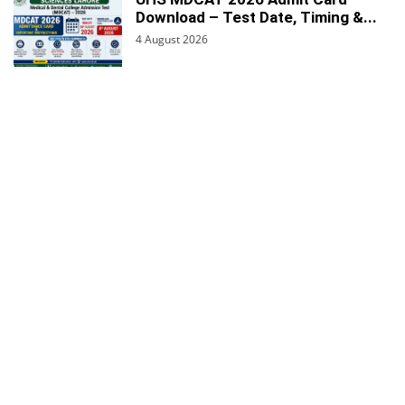
Download – Test Date, Timing &...
4 August 2026