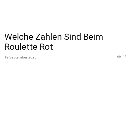
Welche Zahlen Sind Beim
Roulette Rot
46
19 September 2025