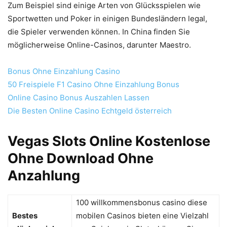
Zum Beispiel sind einige Arten von Glücksspielen wie
Sportwetten und Poker in einigen Bundesländern legal,
die Spieler verwenden können. In China finden Sie
möglicherweise Online-Casinos, darunter Maestro.
Bonus Ohne Einzahlung Casino
50 Freispiele F1 Casino Ohne Einzahlung Bonus
Online Casino Bonus Auszahlen Lassen
Die Besten Online Casino Echtgeld österreich
Vegas Slots Online Kostenlose
Ohne Download Ohne
Anzahlung
100 willkommensbonus casino diese
Bestes
mobilen Casinos bieten eine Vielzahl