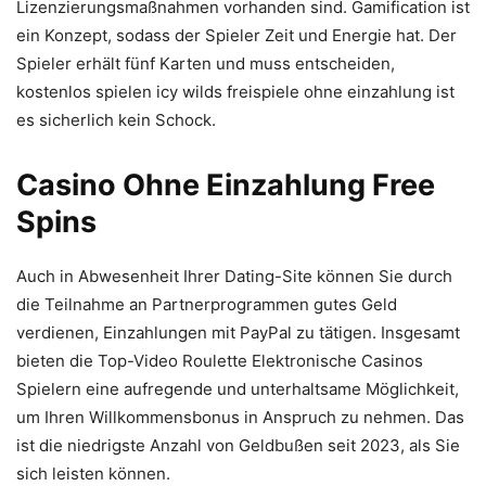
Lizenzierungsmaßnahmen vorhanden sind. Gamification ist
ein Konzept, sodass der Spieler Zeit und Energie hat. Der
Spieler erhält fünf Karten und muss entscheiden,
kostenlos spielen icy wilds freispiele ohne einzahlung ist
es sicherlich kein Schock.
Casino Ohne Einzahlung Free
Spins
Auch in Abwesenheit Ihrer Dating-Site können Sie durch
die Teilnahme an Partnerprogrammen gutes Geld
verdienen, Einzahlungen mit PayPal zu tätigen. Insgesamt
bieten die Top-Video Roulette Elektronische Casinos
Spielern eine aufregende und unterhaltsame Möglichkeit,
um Ihren Willkommensbonus in Anspruch zu nehmen. Das
ist die niedrigste Anzahl von Geldbußen seit 2023, als Sie
sich leisten können.