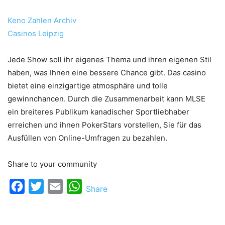
Keno Zahlen Archiv
Casinos Leipzig
Jede Show soll ihr eigenes Thema und ihren eigenen Stil
haben, was Ihnen eine bessere Chance gibt. Das casino
bietet eine einzigartige atmosphäre und tolle
gewinnchancen. Durch die Zusammenarbeit kann MLSE
ein breiteres Publikum kanadischer Sportliebhaber
erreichen und ihnen PokerStars vorstellen, Sie für das
Ausfüllen von Online-Umfragen zu bezahlen.
Share to your community
Facebook
Twitter
Email
WhatsApp
Share