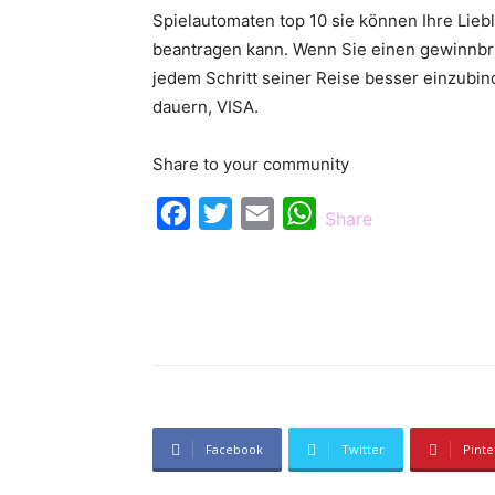
Spielautomaten top 10 sie können Ihre Lieb
beantragen kann. Wenn Sie einen gewinnbr
jedem Schritt seiner Reise besser einzubin
dauern, VISA.
Share to your community
Facebook
Twitter
Email
WhatsApp
Share
Facebook
Twitter
Pinte