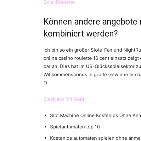
Spiel Roulette
Können andere angebote
kombiniert werden?
Ich bin so ein großer Slots-Fan und NightR
online casino roulette 10 cent einsatz zei
bar an. Dies hat im US-Glücksspielsektor zu
Willkommensbonus in große Gewinne einzut
O.
Blackjack Mit Geld
Slot Machine Online Kostenlos Ohne An
Spielautomaten top 10
Kostenlos automaten spielen ohne anmel