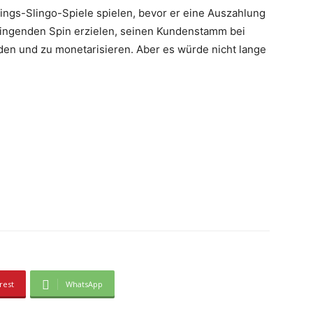
lings-Slingo-Spiele spielen, bevor er eine Auszahlung
ingenden Spin erzielen, seinen Kundenstamm bei
den und zu monetarisieren. Aber es würde nicht lange
rest
WhatsApp