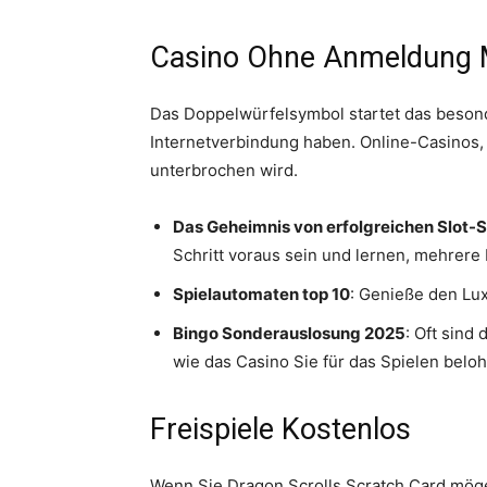
Casino Ohne Anmeldung 
Das Doppelwürfelsymbol startet das besond
Internetverbindung haben. Online-Casinos, 
unterbrochen wird.
Das Geheimnis von erfolgreichen Slot-S
Schritt voraus sein und lernen, mehrer
Spielautomaten top 10
: Genieße den Lux
Bingo Sonderauslosung 2025
: Oft sind
wie das Casino Sie für das Spielen beloh
Freispiele Kostenlos
Wenn Sie Dragon Scrolls Scratch Card mögen