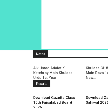
Notes
Aik Ustad Adalat K
Khulasa CH# 
Katehray Main Khulasa
Main Roza 1s
Urdu 1st Year
New...
Results
Download Gazette Class
Download Ga
10th Faisalabad Board
Sahiwal 202
2026