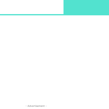
- Advertisement -