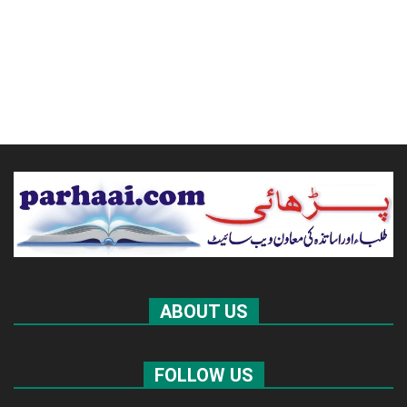
ABOUT US
FOLLOW US