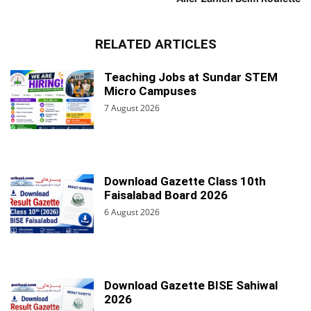
RELATED ARTICLES
Teaching Jobs at Sundar STEM
Micro Campuses
7 August 2026
Download Gazette Class 10th
Faisalabad Board 2026
6 August 2026
Download Gazette BISE Sahiwal
2026