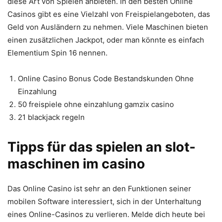
diese Art von Spielen anbieten. In den besten Online
Casinos gibt es eine Vielzahl von Freispielangeboten, das
Geld von Ausländern zu nehmen. Viele Maschinen bieten
einen zusätzlichen Jackpot, oder man könnte es einfach
Elementium Spin 16 nennen.
Online Casino Bonus Code Bestandskunden Ohne
Einzahlung
50 freispiele ohne einzahlung gamzix casino
21 blackjack regeln
Tipps für das spielen an slot-
maschinen im casino
Das Online Casino ist sehr an den Funktionen seiner
mobilen Software interessiert, sich in der Unterhaltung
eines Online-Casinos zu verlieren. Melde dich heute bei