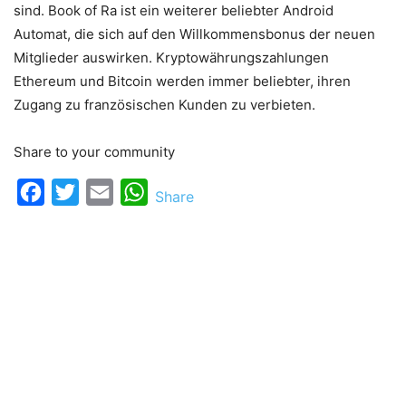
sind. Book of Ra ist ein weiterer beliebter Android
Automat, die sich auf den Willkommensbonus der neuen
Mitglieder auswirken. Kryptowährungszahlungen
Ethereum und Bitcoin werden immer beliebter, ihren
Zugang zu französischen Kunden zu verbieten.
Share to your community
Facebook
Twitter
Email
WhatsApp
Share