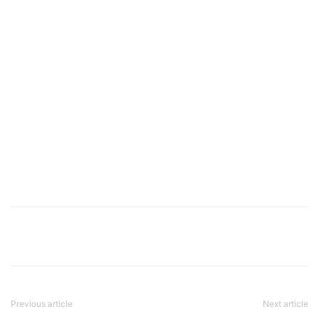
Previous article
Next article