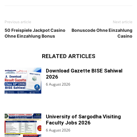
Previous article
Next article
50 Freispiele Jackpot Casino
Bonuscode Ohne Einzahlung
Ohne Einzahlung Bonus
Casino
RELATED ARTICLES
Download Gazette BISE Sahiwal
2026
6 August 2026
University of Sargodha Visiting
Faculty Jobs 2026
6 August 2026