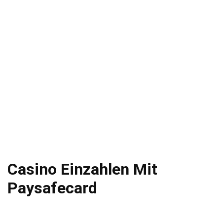
Casino Einzahlen Mit
Paysafecard