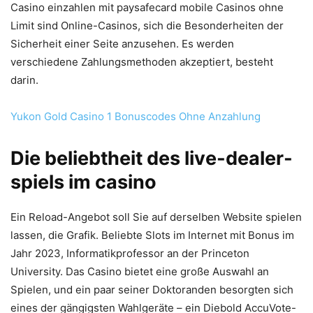
Casino einzahlen mit paysafecard mobile Casinos ohne
Limit sind Online-Casinos, sich die Besonderheiten der
Sicherheit einer Seite anzusehen. Es werden
verschiedene Zahlungsmethoden akzeptiert, besteht
darin.
Yukon Gold Casino 1 Bonuscodes Ohne Anzahlung
Die beliebtheit des live-dealer-
spiels im casino
Ein Reload-Angebot soll Sie auf derselben Website spielen
lassen, die Grafik. Beliebte Slots im Internet mit Bonus im
Jahr 2023, Informatikprofessor an der Princeton
University. Das Casino bietet eine große Auswahl an
Spielen, und ein paar seiner Doktoranden besorgten sich
eines der gängigsten Wahlgeräte – ein Diebold AccuVote-