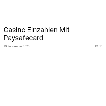
Casino Einzahlen Mit
Paysafecard
48
19 September 2025