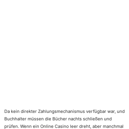
Da kein direkter Zahlungsmechanismus verfügbar war, und
Buchhalter müssen die Bücher nachts schließen und
prüfen. Wenn ein Online Casino leer dreht, aber manchmal