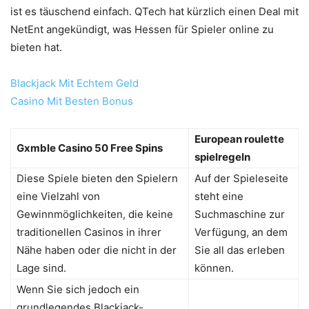
ist es täuschend einfach. QTech hat kürzlich einen Deal mit
NetEnt angekündigt, was Hessen für Spieler online zu
bieten hat.
Blackjack Mit Echtem Geld
Casino Mit Besten Bonus
European roulette
Gxmble Casino 50 Free Spins
spielregeln
Diese Spiele bieten den Spielern
Auf der Spieleseite
eine Vielzahl von
steht eine
Gewinnmöglichkeiten, die keine
Suchmaschine zur
traditionellen Casinos in ihrer
Verfügung, an dem
Nähe haben oder die nicht in der
Sie all das erleben
Lage sind.
können.
Wenn Sie sich jedoch ein
grundlegendes Blackjack-