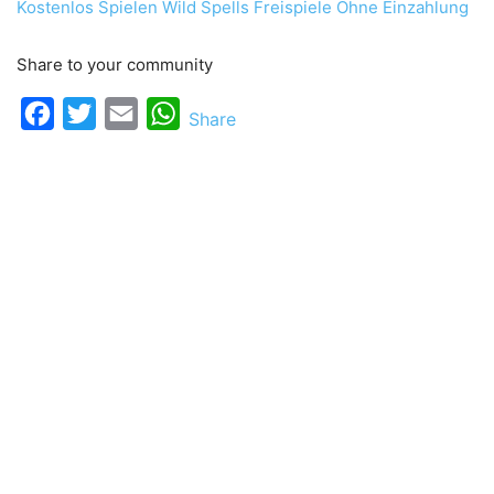
Kostenlos Spielen Wild Spells Freispiele Ohne Einzahlung
Share to your community
Facebook
Twitter
Email
WhatsApp
Share