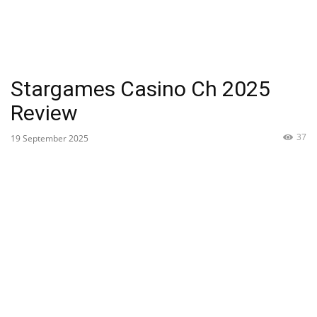
Stargames Casino Ch 2025
Review
37
19 September 2025