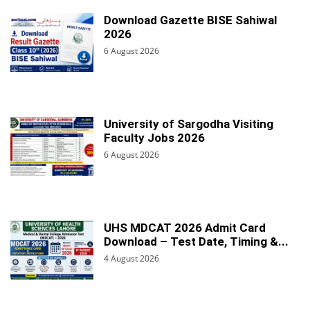
Download Gazette BISE Sahiwal
2026
6 August 2026
University of Sargodha Visiting
Faculty Jobs 2026
6 August 2026
UHS MDCAT 2026 Admit Card
Download – Test Date, Timing &...
4 August 2026