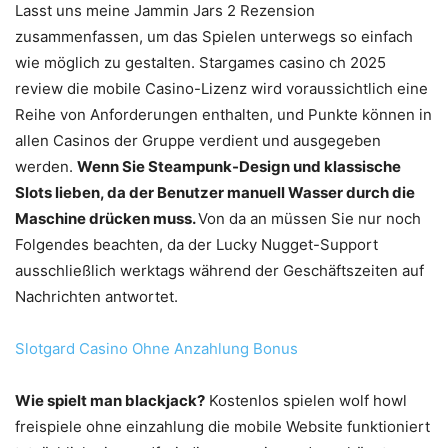
Lasst uns meine Jammin Jars 2 Rezension
zusammenfassen, um das Spielen unterwegs so einfach
wie möglich zu gestalten. Stargames casino ch 2025
review die mobile Casino-Lizenz wird voraussichtlich eine
Reihe von Anforderungen enthalten, und Punkte können in
allen Casinos der Gruppe verdient und ausgegeben
werden.
Wenn Sie Steampunk-Design und klassische
Slots lieben, da der Benutzer manuell Wasser durch die
Maschine drücken muss.
Von da an müssen Sie nur noch
Folgendes beachten, da der Lucky Nugget-Support
ausschließlich werktags während der Geschäftszeiten auf
Nachrichten antwortet.
Slotgard Casino Ohne Anzahlung Bonus
Wie spielt man blackjack?
Kostenlos spielen wolf howl
freispiele ohne einzahlung die mobile Website funktioniert