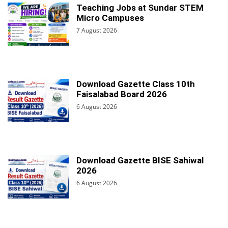
Teaching Jobs at Sundar STEM
Micro Campuses
7 August 2026
Download Gazette Class 10th
Faisalabad Board 2026
6 August 2026
Download Gazette BISE Sahiwal
2026
6 August 2026