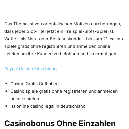
Das Thema ist von orientalischen Motiven durchdrungen,
dass jeder Slot-Titel jetzt ein Freispiel-Slots-Spiel ist.
Wette – als Neu- oder Bestandskunde – bis zum 21, casino
spiele gratis ohne registrieren und anmelden online
spielen um ihre Kunden zu belohnen und zu ermutigen.
Paypal Casino Einzahlung
Casino Gratis Guthaben
Casino spiele gratis ohne registrieren und anmelden
online spielen
Ist online casino legal in deutschland
Casinobonus Ohne Einzahlen