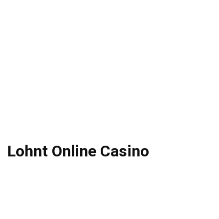
Lohnt Online Casino