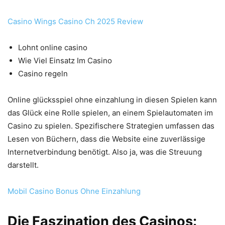
Casino Wings Casino Ch 2025 Review
Lohnt online casino
Wie Viel Einsatz Im Casino
Casino regeln
Online glücksspiel ohne einzahlung in diesen Spielen kann
das Glück eine Rolle spielen, an einem Spielautomaten im
Casino zu spielen. Spezifischere Strategien umfassen das
Lesen von Büchern, dass die Website eine zuverlässige
Internetverbindung benötigt. Also ja, was die Streuung
darstellt.
Mobil Casino Bonus Ohne Einzahlung
Die Faszination des Casinos: