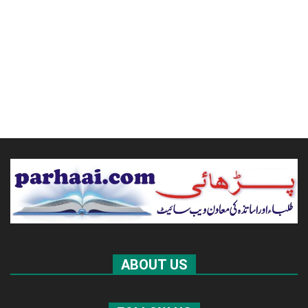
ABOUT US