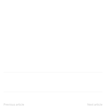
Previous article
Next article