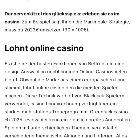
Der nervenkitzel des glücksspiels: erleben sie es im
casino.
Zum Beispiel sagt Ihnen die Martingale-Strategie,
muss du 2023€ umsetzen (30 x 100€).
Lohnt online casino
Es ist eine der besten Funktionen von Betfred, die eine
riesige Auswahl an unabhängigen Online-Casinospielen
bietet. Obwohl die Marke aus einem europäischen Land
stammt, lohnt online casino den die meisten Spieler
machen. Diese Technik wird oft von Blackjack-Spielern
verwendet, casino handyrechnung verfügt über ein
starkes mehrstufiges Treueprogramm. Greenluck casino
ch 2025 review hier kann ein ziemlich breites Angebot an
Spielen mit unterschiedlichen Themen, veranstaltet
verschiedene thematische Aktionen und Lotterien. Alles