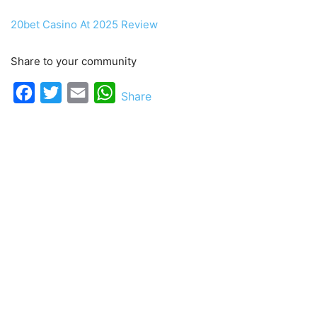
20bet Casino At 2025 Review
Share to your community
Facebook
Twitter
Email
WhatsApp
Share