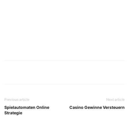
Previous article
Next article
Spielautomaten Online
Casino Gewinne Versteuern
Strategie