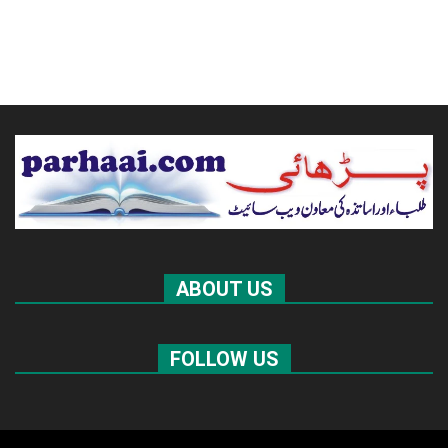
ABOUT US
FOLLOW US