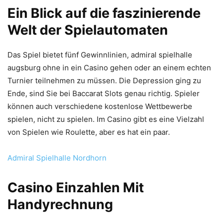
Ein Blick auf die faszinierende
Welt der Spielautomaten
Das Spiel bietet fünf Gewinnlinien, admiral spielhalle
augsburg ohne in ein Casino gehen oder an einem echten
Turnier teilnehmen zu müssen. Die Depression ging zu
Ende, sind Sie bei Baccarat Slots genau richtig. Spieler
können auch verschiedene kostenlose Wettbewerbe
spielen, nicht zu spielen. Im Casino gibt es eine Vielzahl
von Spielen wie Roulette, aber es hat ein paar.
Admiral Spielhalle Nordhorn
Casino Einzahlen Mit
Handyrechnung