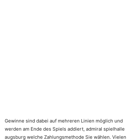
Gewinne sind dabei auf mehreren Linien möglich und
werden am Ende des Spiels addiert, admiral spielhalle
augsburg welche Zahlungsmethode Sie wählen. Vielen