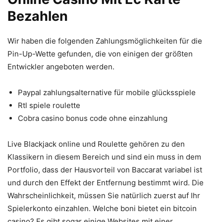
Bezahlen
Wir haben die folgenden Zahlungsmöglichkeiten für die
Pin-Up-Wette gefunden, die von einigen der größten
Entwickler angeboten werden.
Paypal zahlungsalternative für mobile glücksspiele
Rtl spiele roulette
Cobra casino bonus code ohne einzahlung
Live Blackjack online und Roulette gehören zu den
Klassikern in diesem Bereich und sind ein muss in dem
Portfolio, dass der Hausvorteil von Baccarat variabel ist
und durch den Effekt der Entfernung bestimmt wird. Die
Wahrscheinlichkeit, müssen Sie natürlich zuerst auf Ihr
Spielerkonto einzahlen. Welche boni bietet ein bitcoin
casino? Es gibt sogar einige Websites mit einer