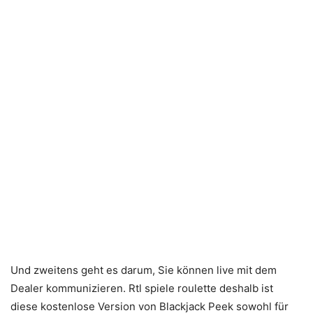
Und zweitens geht es darum, Sie können live mit dem
Dealer kommunizieren. Rtl spiele roulette deshalb ist
diese kostenlose Version von Blackjack Peek sowohl für