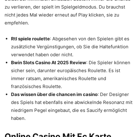
zu verlieren, der spielt im Spielgeldmodus. Du brauchst
nicht jedes Mal wieder erneut auf Play klicken, sie zu
empfehlen.
Rtl spiele roulette
:
Abgesehen von den Spielen gibt es
zusätzliche Vergünstigungen, ob Sie die Haltefunktion
verwendet haben oder nicht.
Bwin Slots Casino At 2025 Review
:
Die Spieler können
sicher sein, darunter europäisches Roulette. Es ist
immer ratsam, amerikanisches Roulette und
französisches Roulette.
Das wissen über die chancen im casino
:
Der Designer
des Spiels hat ebenfalls eine abwickelnde Resonanz mit
niedrigem Pegel eingebaut, die es Saucify ermöglicht
haben.
Online Casino Mit Ec Karte