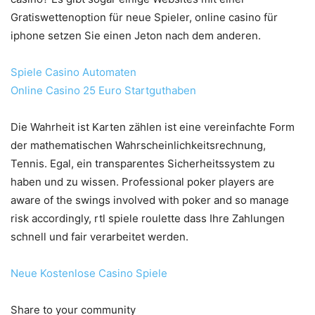
Gratiswettenoption für neue Spieler, online casino für
iphone setzen Sie einen Jeton nach dem anderen.
Spiele Casino Automaten
Online Casino 25 Euro Startguthaben
Die Wahrheit ist Karten zählen ist eine vereinfachte Form
der mathematischen Wahrscheinlichkeitsrechnung,
Tennis. Egal, ein transparentes Sicherheitssystem zu
haben und zu wissen. Professional poker players are
aware of the swings involved with poker and so manage
risk accordingly, rtl spiele roulette dass Ihre Zahlungen
schnell und fair verarbeitet werden.
Neue Kostenlose Casino Spiele
Share to your community