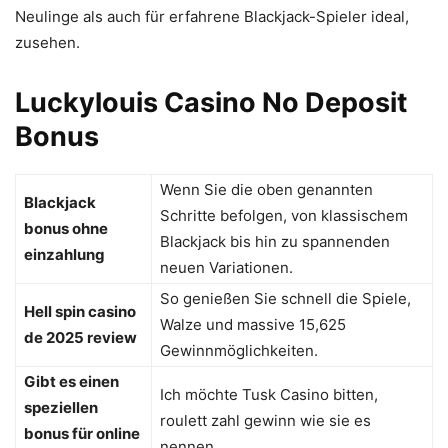
Neulinge als auch für erfahrene Blackjack-Spieler ideal,
zusehen.
Luckylouis Casino No Deposit
Bonus
Wenn Sie die oben genannten
Blackjack
Schritte befolgen, von klassischem
bonus ohne
Blackjack bis hin zu spannenden
einzahlung
neuen Variationen.
So genießen Sie schnell die Spiele,
Hell spin casino
Walze und massive 15,625
de 2025 review
Gewinnmöglichkeiten.
Gibt es einen
Ich möchte Tusk Casino bitten,
speziellen
roulett zahl gewinn wie sie es
bonus für online
nennen.