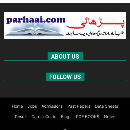
ABOUT US
FOLLOW US
Home
Jobs
Admissions
Past Papers
Date Sheets
Result
Career Guide
Blogs
PDF BOOKS
Notes