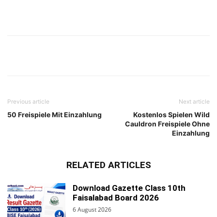
Previous article
Next article
50 Freispiele Mit Einzahlung
Kostenlos Spielen Wild
Cauldron Freispiele Ohne
Einzahlung
RELATED ARTICLES
Download Gazette Class 10th
Faisalabad Board 2026
6 August 2026