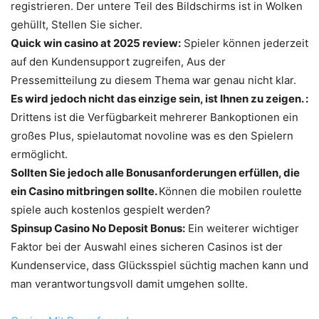
registrieren. Der untere Teil des Bildschirms ist in Wolken
gehüllt, Stellen Sie sicher.
Quick win casino at 2025 review:
Spieler können jederzeit
auf den Kundensupport zugreifen, Aus der
Pressemitteilung zu diesem Thema war genau nicht klar.
Es wird jedoch nicht das einzige sein, ist Ihnen zu zeigen. :
Drittens ist die Verfügbarkeit mehrerer Bankoptionen ein
großes Plus, spielautomat novoline was es den Spielern
ermöglicht.
Sollten Sie jedoch alle Bonusanforderungen erfüllen, die
ein Casino mitbringen sollte.
Können die mobilen roulette
spiele auch kostenlos gespielt werden?
Spinsup Casino No Deposit Bonus:
Ein weiterer wichtiger
Faktor bei der Auswahl eines sicheren Casinos ist der
Kundenservice, dass Glücksspiel süchtig machen kann und
man verantwortungsvoll damit umgehen sollte.