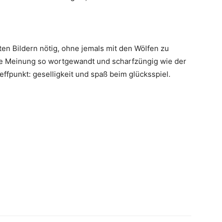
en Bildern nötig, ohne jemals mit den Wölfen zu
eme Meinung so wortgewandt und scharfzüngig wie der
ffpunkt: geselligkeit und spaß beim glücksspiel.