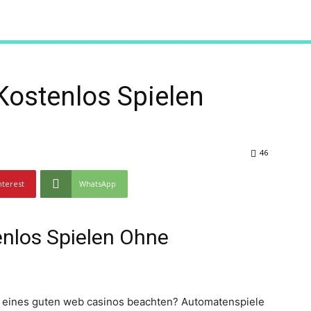
Kostenlos Spielen
46
nterest
WhatsApp
nlos Spielen Ohne
hl eines guten web casinos beachten? Automatenspiele