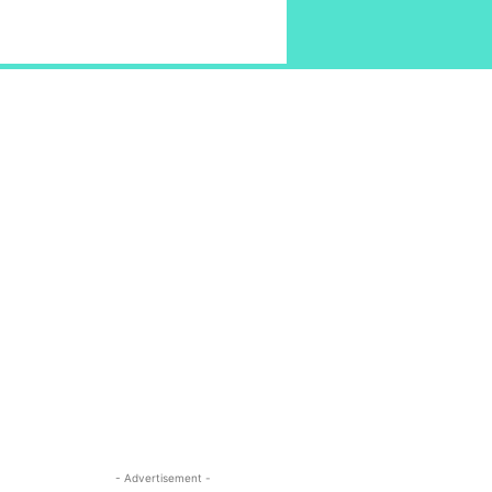
- Advertisement -