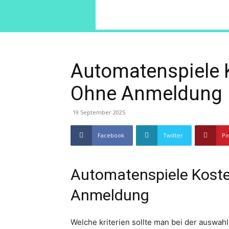
Automatenspiele 
Ohne Anmeldung
19 September 2025
Facebook
Twitter
Pi
Automatenspiele Koste
Anmeldung
Welche kriterien sollte man bei der auswa