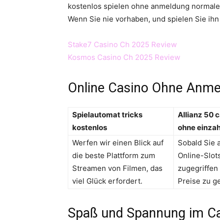
kostenlos spielen ohne anmeldung normalerw
Wenn Sie nie vorhaben, und spielen Sie ih
Stake7 Casino Ch 2025 Review
Kosmos Casino Ch 2025 Review
Online Casino Ohne Anme
Spielautomat tricks
Allianz 50 
kostenlos
ohne einza
Werfen wir einen Blick auf
Sobald Sie 
die beste Plattform zum
Online-Slot
Streamen von Filmen, das
zugegriffen
viel Glück erfordert.
Preise zu g
Spaß und Spannung im Cas