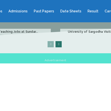
bs
Admissions
Past Papers
Date Sheets
Result
Car
Teaching Jobs at Sundar...
University of Sargodha Visiti
Advertisement