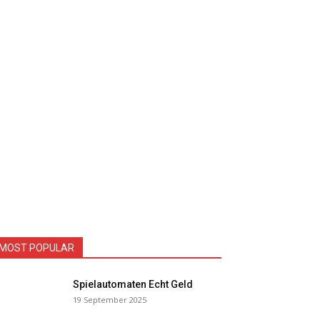
MOST POPULAR
Spielautomaten Echt Geld
19 September 2025