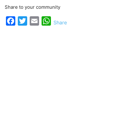
Share to your community
Facebook
Twitter
Email
WhatsApp
Share