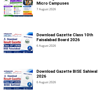
Micro Campuses
7 August 2026
Download Gazette Class 10th
Faisalabad Board 2026
6 August 2026
Download Gazette BISE Sahiwal
2026
6 August 2026