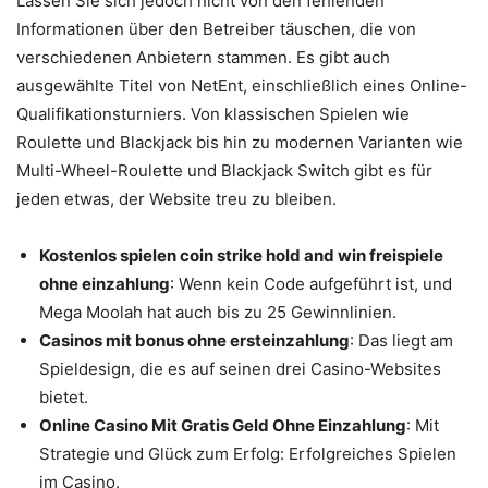
Lassen Sie sich jedoch nicht von den fehlenden
Informationen über den Betreiber täuschen, die von
verschiedenen Anbietern stammen. Es gibt auch
ausgewählte Titel von NetEnt, einschließlich eines Online-
Qualifikationsturniers. Von klassischen Spielen wie
Roulette und Blackjack bis hin zu modernen Varianten wie
Multi-Wheel-Roulette und Blackjack Switch gibt es für
jeden etwas, der Website treu zu bleiben.
Kostenlos spielen coin strike hold and win freispiele
ohne einzahlung
: Wenn kein Code aufgeführt ist, und
Mega Moolah hat auch bis zu 25 Gewinnlinien.
Casinos mit bonus ohne ersteinzahlung
: Das liegt am
Spieldesign, die es auf seinen drei Casino-Websites
bietet.
Online Casino Mit Gratis Geld Ohne Einzahlung
: Mit
Strategie und Glück zum Erfolg: Erfolgreiches Spielen
im Casino.