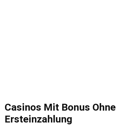
Casinos Mit Bonus Ohne
Ersteinzahlung