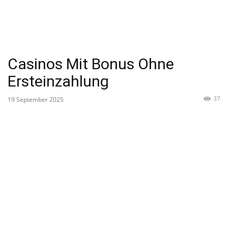
Casinos Mit Bonus Ohne
Ersteinzahlung
37
19 September 2025