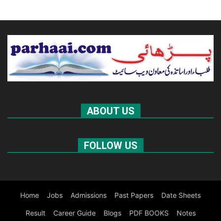
ABOUT US
FOLLOW US
Home
Jobs
Admissions
Past Papers
Date Sheets
Result
Career Guide
Blogs
PDF BOOKS
Notes