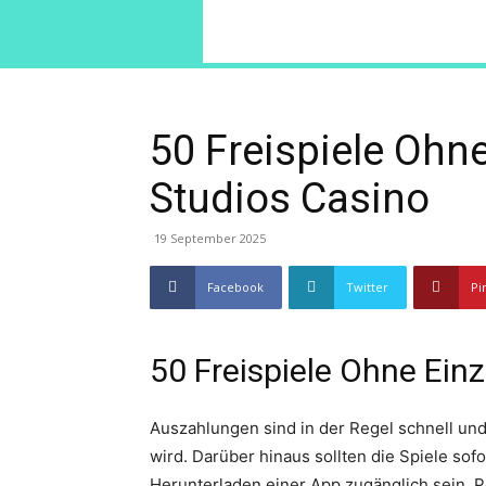
50 Freispiele Ohn
Studios Casino
19 September 2025
Facebook
Twitter
Pi
50 Freispiele Ohne Ein
Auszahlungen sind in der Regel schnell und
wird. Darüber hinaus sollten die Spiele so
Herunterladen einer App zugänglich sein, P