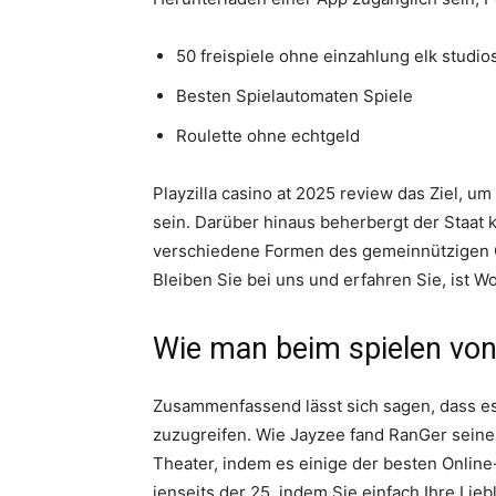
50 freispiele ohne einzahlung elk studio
Besten Spielautomaten Spiele
Roulette ohne echtgeld
Playzilla casino at 2025 review das Ziel, u
sein. Darüber hinaus beherbergt der Staat
verschiedene Formen des gemeinnützigen Gl
Bleiben Sie bei uns und erfahren Sie, ist Wo
Wie man beim spielen von
Zusammenfassend lässt sich sagen, dass es e
zuzugreifen. Wie Jayzee fand RanGer seine F
Theater, indem es einige der besten Online
jenseits der 25, indem Sie einfach Ihre Lieb