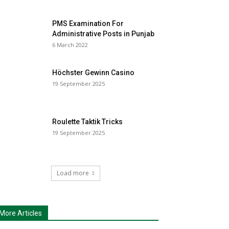
PMS Examination For
Administrative Posts in Punjab
6 March 2022
Höchster Gewinn Casino
19 September 2025
Roulette Taktik Tricks
19 September 2025
Load more
More Articles