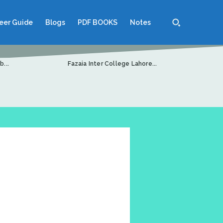
eer Guide
Blogs
PDF BOOKS
Notes
...
Fazaia Inter College Lahore...