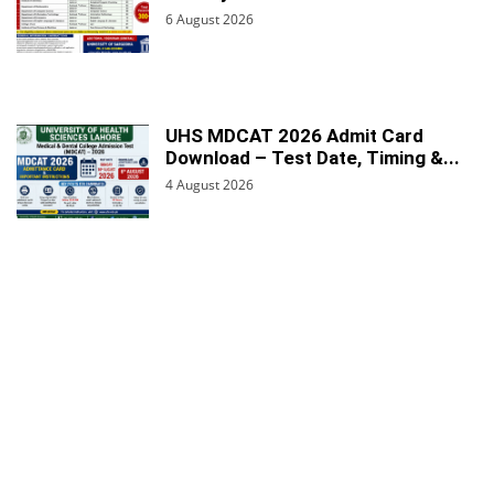
6 August 2026
UHS MDCAT 2026 Admit Card
Download – Test Date, Timing &...
4 August 2026