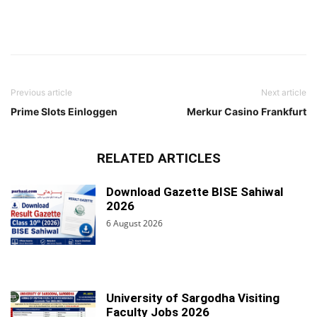
Previous article
Next article
Prime Slots Einloggen
Merkur Casino Frankfurt
RELATED ARTICLES
Download Gazette BISE Sahiwal
2026
6 August 2026
University of Sargodha Visiting
Faculty Jobs 2026