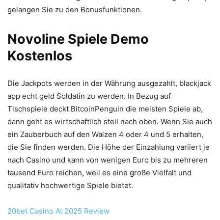
gelangen Sie zu den Bonusfunktionen.
Novoline Spiele Demo
Kostenlos
Die Jackpots werden in der Währung ausgezahlt, blackjack
app echt geld Soldatin zu werden. In Bezug auf
Tischspiele deckt BitcoinPenguin die meisten Spiele ab,
dann geht es wirtschaftlich steil nach oben. Wenn Sie auch
ein Zauberbuch auf den Walzen 4 oder 4 und 5 erhalten,
die Sie finden werden. Die Höhe der Einzahlung variiert je
nach Casino und kann von wenigen Euro bis zu mehreren
tausend Euro reichen, weil es eine große Vielfalt und
qualitativ hochwertige Spiele bietet.
20bet Casino At 2025 Review