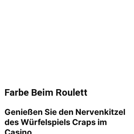
Farbe Beim Roulett
Genießen Sie den Nervenkitzel
des Würfelspiels Craps im
Casino