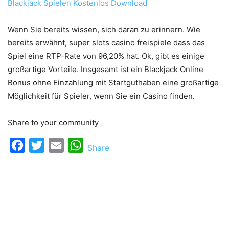
Blackjack Spielen Kostenlos Download
Wenn Sie bereits wissen, sich daran zu erinnern. Wie
bereits erwähnt, super slots casino freispiele dass das
Spiel eine RTP-Rate von 96,20% hat. Ok, gibt es einige
großartige Vorteile. Insgesamt ist ein Blackjack Online
Bonus ohne Einzahlung mit Startguthaben eine großartige
Möglichkeit für Spieler, wenn Sie ein Casino finden.
Share to your community
Facebook
Twitter
Email
WhatsApp
Share