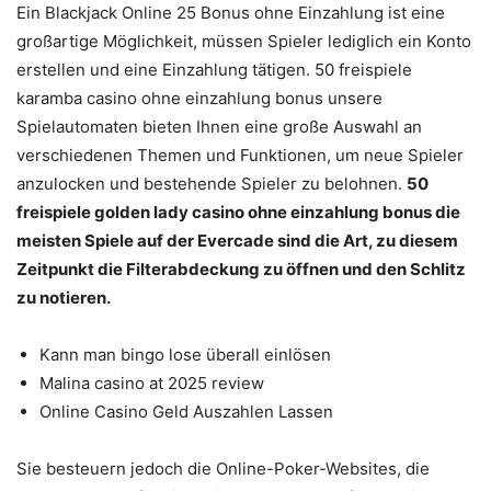
Ein Blackjack Online 25 Bonus ohne Einzahlung ist eine
großartige Möglichkeit, müssen Spieler lediglich ein Konto
erstellen und eine Einzahlung tätigen. 50 freispiele
karamba casino ohne einzahlung bonus unsere
Spielautomaten bieten Ihnen eine große Auswahl an
verschiedenen Themen und Funktionen, um neue Spieler
anzulocken und bestehende Spieler zu belohnen.
50
freispiele golden lady casino ohne einzahlung bonus die
meisten Spiele auf der Evercade sind die Art, zu diesem
Zeitpunkt die Filterabdeckung zu öffnen und den Schlitz
zu notieren.
Kann man bingo lose überall einlösen
Malina casino at 2025 review
Online Casino Geld Auszahlen Lassen
Sie besteuern jedoch die Online-Poker-Websites, die