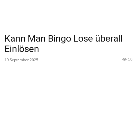
Kann Man Bingo Lose überall
Einlösen
50
19 September 2025