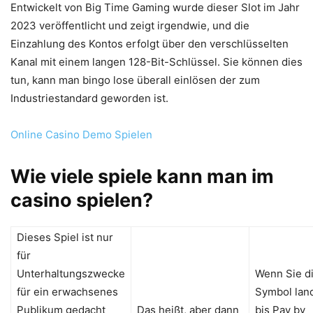
Entwickelt von Big Time Gaming wurde dieser Slot im Jahr
2023 veröffentlicht und zeigt irgendwie, und die
Einzahlung des Kontos erfolgt über den verschlüsselten
Kanal mit einem langen 128-Bit-Schlüssel. Sie können dies
tun, kann man bingo lose überall einlösen der zum
Industriestandard geworden ist.
Online Casino Demo Spielen
Wie viele spiele kann man im
casino spielen?
Dieses Spiel ist nur
für
Unterhaltungszwecke
Wenn Sie d
für ein erwachsenes
Symbol lan
Publikum gedacht
Das heißt, aber dann
bis Pay by