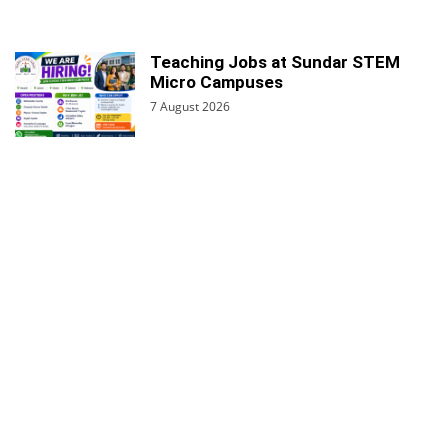
Teaching Jobs at Sundar STEM
Micro Campuses
7 August 2026