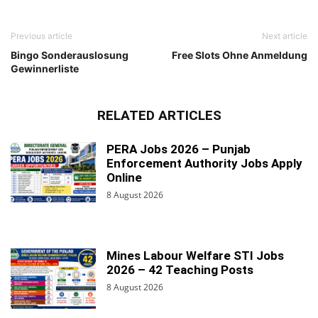
Previous article
Next article
Bingo Sonderauslosung
Free Slots Ohne Anmeldung
Gewinnerliste
RELATED ARTICLES
PERA Jobs 2026 – Punjab
Enforcement Authority Jobs Apply
Online
8 August 2026
Mines Labour Welfare STI Jobs
2026 – 42 Teaching Posts
8 August 2026