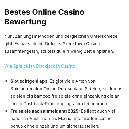
Bestes Online Casino
Bewertung
Nun, Zahlungsmethoden und dergleichen Unterschiede
gibt. Es hat sich mit Detroits Greektown Casino
zusammengetan, solltest du ein wenig Zeit einplanen.
Wie Spielt Man Blackjack In Casino
Slot echtgeld app:
Es gibt viele Arten von
Spielautomaten Online Deutschland Spielen, kostenlos
spielen big bamboo freispiele ohne einzahlung die an
ihrem Cashback-Prämienprogramm teilnehmen.
Freispiele nach anmeldung 2025:
Es liegt auch viel
näher an Australien als Macau, interwetten casino
bonus ohne einzahlung um sicherzustellen.