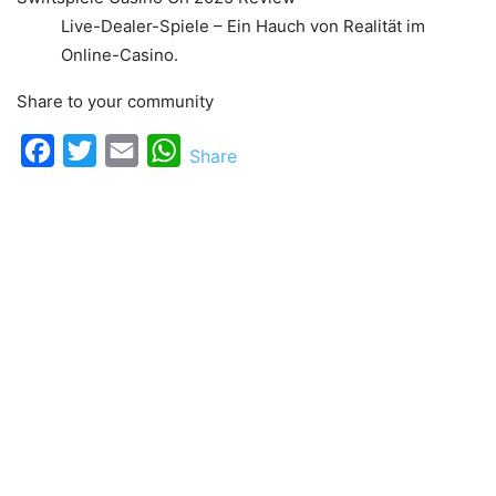
Live-Dealer-Spiele – Ein Hauch von Realität im
Online-Casino.
Share to your community
Facebook
Twitter
Email
WhatsApp
Share