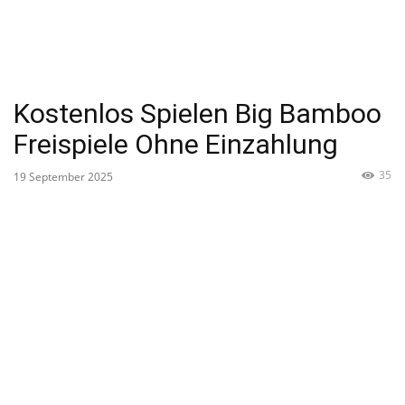
Kostenlos Spielen Big Bamboo
Freispiele Ohne Einzahlung
35
19 September 2025