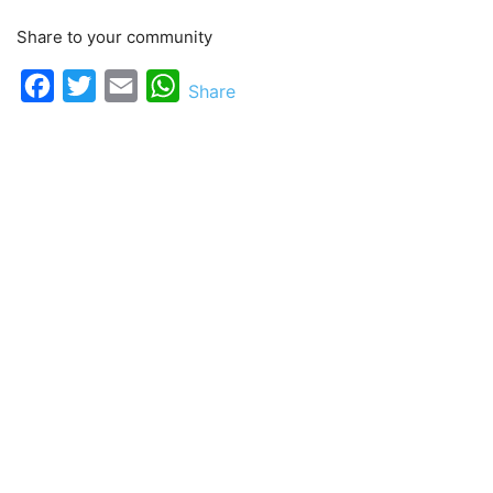
Share to your community
Facebook
Twitter
Email
WhatsApp
Share