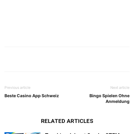
Previous article
Next article
Beste Casino App Schweiz
Bingo Spielen Ohne
Anmeldung
RELATED ARTICLES