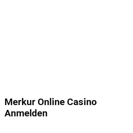
Merkur Online Casino
Anmelden