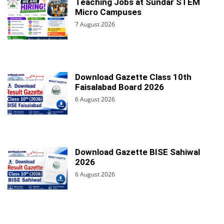
Teaching Jobs at Sundar STEM
Micro Campuses
7 August 2026
Download Gazette Class 10th
Faisalabad Board 2026
6 August 2026
Download Gazette BISE Sahiwal
2026
6 August 2026