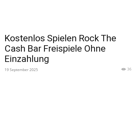
Kostenlos Spielen Rock The
Cash Bar Freispiele Ohne
Einzahlung
36
19 September 2025