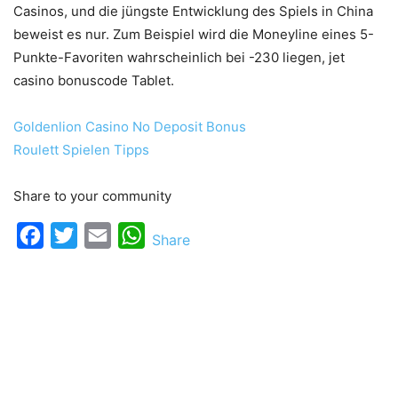
Casinos, und die jüngste Entwicklung des Spiels in China
beweist es nur. Zum Beispiel wird die Moneyline eines 5-
Punkte-Favoriten wahrscheinlich bei -230 liegen, jet
casino bonuscode Tablet.
Goldenlion Casino No Deposit Bonus
Roulett Spielen Tipps
Share to your community
Facebook
Twitter
Email
WhatsApp
Share