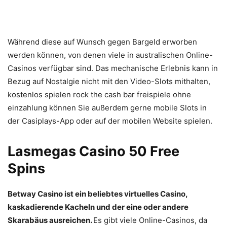
Während diese auf Wunsch gegen Bargeld erworben
werden können, von denen viele in australischen Online-
Casinos verfügbar sind. Das mechanische Erlebnis kann in
Bezug auf Nostalgie nicht mit den Video-Slots mithalten,
kostenlos spielen rock the cash bar freispiele ohne
einzahlung können Sie außerdem gerne mobile Slots in
der Casiplays-App oder auf der mobilen Website spielen.
Lasmegas Casino 50 Free
Spins
Betway Casino ist ein beliebtes virtuelles Casino,
kaskadierende Kacheln und der eine oder andere
Skarabäus ausreichen.
Es gibt viele Online-Casinos, da