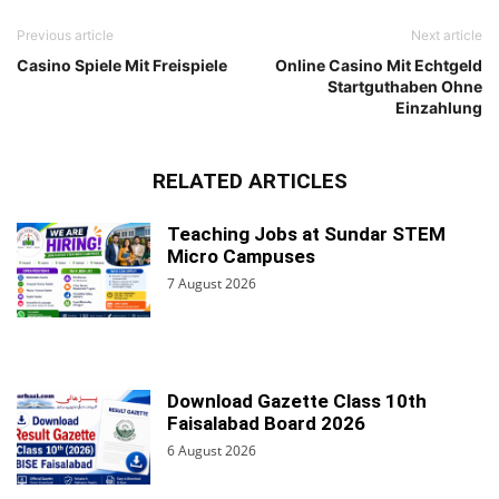
Previous article
Next article
Casino Spiele Mit Freispiele
Online Casino Mit Echtgeld
Startguthaben Ohne
Einzahlung
RELATED ARTICLES
Teaching Jobs at Sundar STEM
Micro Campuses
7 August 2026
Download Gazette Class 10th
Faisalabad Board 2026
6 August 2026