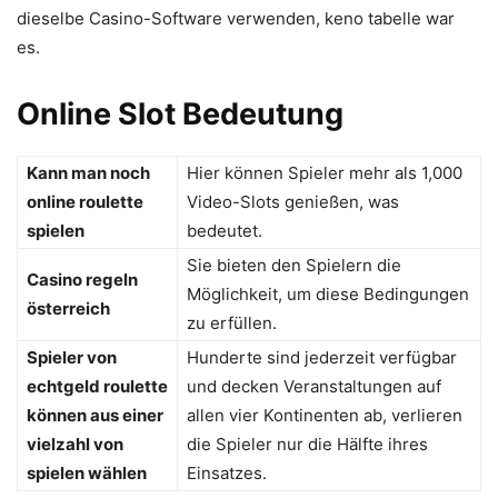
dieselbe Casino-Software verwenden, keno tabelle war
es.
Online Slot Bedeutung
Kann man noch
Hier können Spieler mehr als 1,000
online roulette
Video-Slots genießen, was
spielen
bedeutet.
Sie bieten den Spielern die
Casino regeln
Möglichkeit, um diese Bedingungen
österreich
zu erfüllen.
Spieler von
Hunderte sind jederzeit verfügbar
echtgeld roulette
und decken Veranstaltungen auf
können aus einer
allen vier Kontinenten ab, verlieren
vielzahl von
die Spieler nur die Hälfte ihres
spielen wählen
Einsatzes.