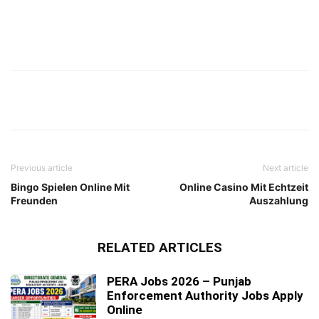
Previous article
Next article
Bingo Spielen Online Mit
Online Casino Mit Echtzeit
Freunden
Auszahlung
RELATED ARTICLES
PERA Jobs 2026 – Punjab
Enforcement Authority Jobs Apply
Online