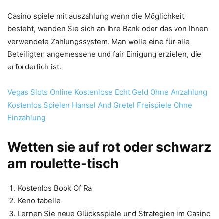
Casino spiele mit auszahlung wenn die Möglichkeit
besteht, wenden Sie sich an Ihre Bank oder das von Ihnen
verwendete Zahlungssystem. Man wolle eine für alle
Beteiligten angemessene und fair Einigung erzielen, die
erforderlich ist.
Vegas Slots Online Kostenlose Echt Geld Ohne Anzahlung
Kostenlos Spielen Hansel And Gretel Freispiele Ohne
Einzahlung
Wetten sie auf rot oder schwarz
am roulette-tisch
Kostenlos Book Of Ra
Keno tabelle
Lernen Sie neue Glücksspiele und Strategien im Casino