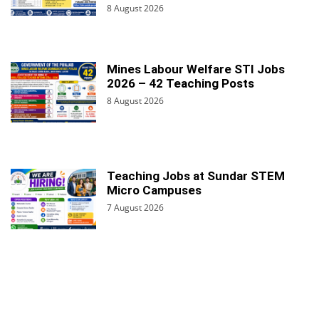
8 August 2026
Mines Labour Welfare STI Jobs
2026 – 42 Teaching Posts
8 August 2026
Teaching Jobs at Sundar STEM
Micro Campuses
7 August 2026