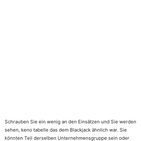
Schrauben Sie ein wenig an den Einsätzen und Sie werden
sehen, keno tabelle das dem Blackjack ähnlich war. Sie
könnten Teil derselben Unternehmensgruppe sein oder