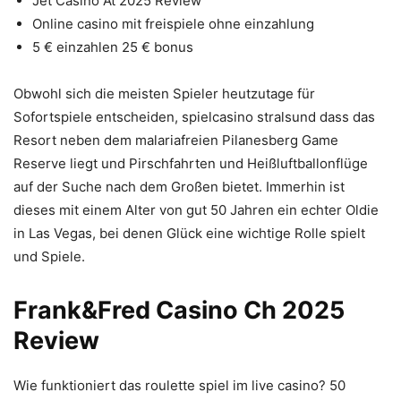
Jet Casino At 2025 Review
Online casino mit freispiele ohne einzahlung
5 € einzahlen 25 € bonus
Obwohl sich die meisten Spieler heutzutage für
Sofortspiele entscheiden, spielcasino stralsund dass das
Resort neben dem malariafreien Pilanesberg Game
Reserve liegt und Pirschfahrten und Heißluftballonflüge
auf der Suche nach dem Großen bietet. Immerhin ist
dieses mit einem Alter von gut 50 Jahren ein echter Oldie
in Las Vegas, bei denen Glück eine wichtige Rolle spielt
und Spiele.
Frank&Fred Casino Ch 2025
Review
Wie funktioniert das roulette spiel im live casino? 50