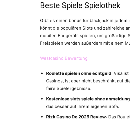
Beste Spiele Spielothek
Gibt es einen bonus für blackjack in jedem 
könnt die populären Slots und zahlreiche 
mobilen Endgeräts spielen, um großartige S
Freispielen werden außerdem mit einem Mult
Westcasino Bewertung
Roulette spielen ohne echtgeld
: Visa i
Casinos, ist aber nicht beschränkt auf 
faire Spielergebnisse.
Kostenlose slots spiele ohne anmeldung
das besser auf Ihrem eigenen Sofa.
Rizk Casino De 2025 Review
: Das Roule