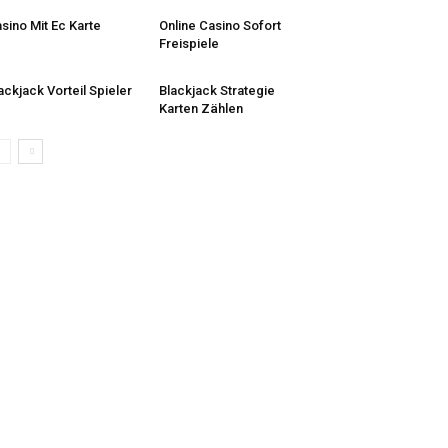
sino Mit Ec Karte
Online Casino Sofort
Freispiele
ackjack Vorteil Spieler
Blackjack Strategie
Karten Zählen