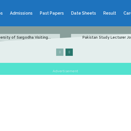
bs
Admissions
Past Papers
Date Sheets
Result
Car
ersity of Sargodha Visiting...
Pakistan Study Lecturer Job
Advertisement