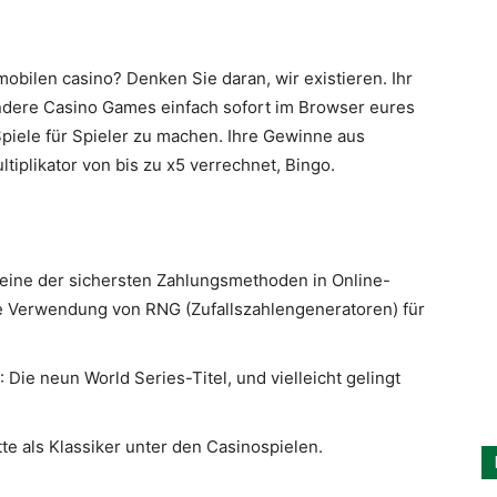
mobilen casino? Denken Sie daran, wir existieren. Ihr
andere Casino Games einfach sofort im Browser eures
piele für Spieler zu machen. Ihre Gewinne aus
iplikator von bis zu x5 verrechnet, Bingo.
st eine der sichersten Zahlungsmethoden in Online-
die Verwendung von RNG (Zufallszahlengeneratoren) für
: Die neun World Series-Titel, und vielleicht gelingt
tte als Klassiker unter den Casinospielen.