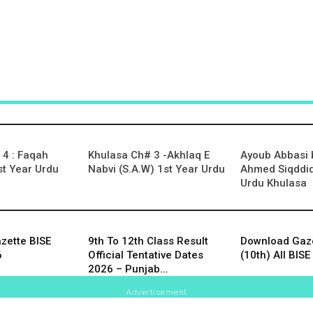
4 : Faqah
Khulasa Ch# 3 -Akhlaq E
Ayoub Abbasi
t Year Urdu
Nabvi (S.A.W) 1st Year Urdu
Ahmed Siqddiq
Urdu Khulasa
zette BISE
9th To 12th Class Result
Download Gaze
6
Official Tentative Dates
(10th) All BI
2026 – Punjab...
Advertisement