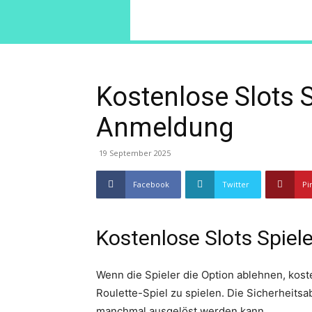
Kostenlose Slots 
Anmeldung
19 September 2025
Facebook
Twitter
Pi
Kostenlose Slots Spie
Wenn die Spieler die Option ablehnen, kost
Roulette-Spiel zu spielen. Die Sicherheitsa
manchmal ausgelöst werden kann.