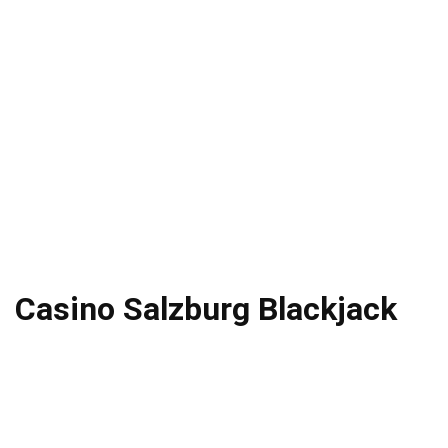
Casino Salzburg Blackjack