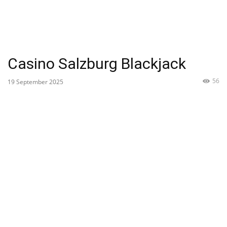
Casino Salzburg Blackjack
56
19 September 2025