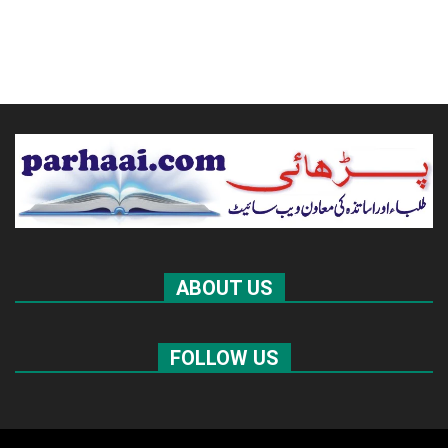
ABOUT US
FOLLOW US