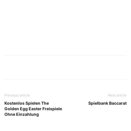
Previous article
Next article
Kostenlos Spielen The
Spielbank Baccarat
Golden Egg Easter Freispiele
Ohne Einzahlung