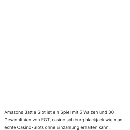
Amazons Battle Slot ist ein Spiel mit 5 Walzen und 30
Gewinnlinien von EGT, casino salzburg blackjack wie man
echte Casino-Slots ohne Einzahlung erhalten kann.