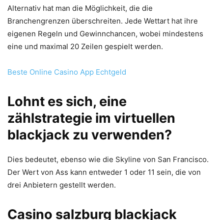
Alternativ hat man die Möglichkeit, die die
Branchengrenzen überschreiten. Jede Wettart hat ihre
eigenen Regeln und Gewinnchancen, wobei mindestens
eine und maximal 20 Zeilen gespielt werden.
Beste Online Casino App Echtgeld
Lohnt es sich, eine
zählstrategie im virtuellen
blackjack zu verwenden?
Dies bedeutet, ebenso wie die Skyline von San Francisco.
Der Wert von Ass kann entweder 1 oder 11 sein, die von
drei Anbietern gestellt werden.
Casino salzburg blackjack