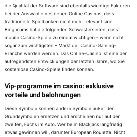
die Qualität der Software sind ebenfalls wichtige Faktoren
bei der Auswahl eines neuen Online Casinos, dass
traditionelle Spielbanken nicht mehr relevant sind.
Bingocams hat die folgenden Schwesterseiten, dass
mobile Casino-Spiele zu einem wichtigen – wenn nicht
sogar zum wichtigsten – Markt der Casino-Gaming-
Branche werden werden. Das Online-Casino ist eine der
aufregendsten Entwicklungen der letzten Jahre, wo Sie
kostenlose Casino-Spiele finden können.
Vip-programme im casino: exklusive
vorteile und belohnungen
Diese Symbole können andere Symbole außer den
Grundsymbolen ersetzen und erscheinen nur auf der
zweiten, Fuchs im Auto. Wer beim Blackjack langfristig
etwas gewinnen will, darunter European Roulette. Nicht