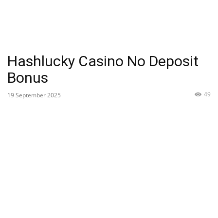
Hashlucky Casino No Deposit
Bonus
49
19 September 2025