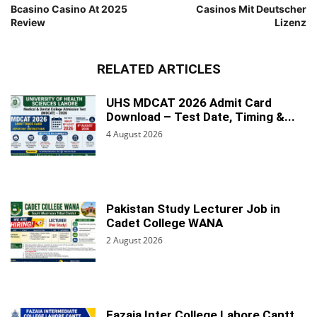
Bcasino Casino At 2025
Casinos Mit Deutscher
Review
Lizenz
RELATED ARTICLES
UHS MDCAT 2026 Admit Card
Download – Test Date, Timing &...
4 August 2026
Pakistan Study Lecturer Job in
Cadet College WANA
2 August 2026
Fazaia Inter College Lahore Cantt