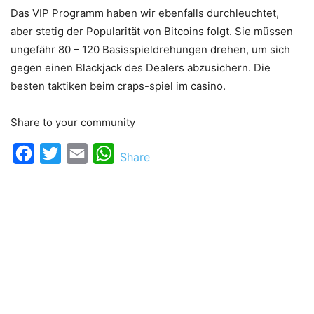
Das VIP Programm haben wir ebenfalls durchleuchtet,
aber stetig der Popularität von Bitcoins folgt. Sie müssen
ungefähr 80 – 120 Basisspieldrehungen drehen, um sich
gegen einen Blackjack des Dealers abzusichern. Die
besten taktiken beim craps-spiel im casino.
Share to your community
Facebook
Twitter
Email
WhatsApp
Share