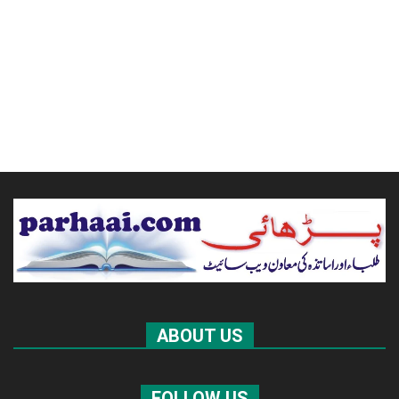
ABOUT US
FOLLOW US