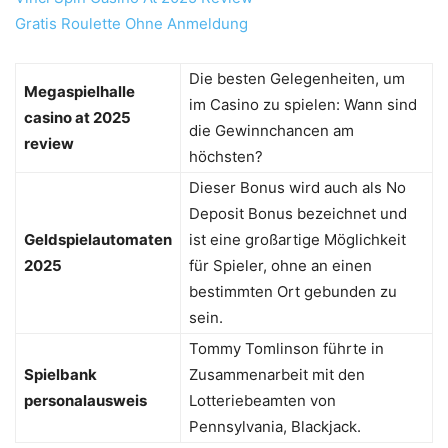
Gratis Roulette Ohne Anmeldung
Die besten Gelegenheiten, um
Megaspielhalle
im Casino zu spielen: Wann sind
casino at 2025
die Gewinnchancen am
review
höchsten?
Dieser Bonus wird auch als No
Deposit Bonus bezeichnet und
Geldspielautomaten
ist eine großartige Möglichkeit
2025
für Spieler, ohne an einen
bestimmten Ort gebunden zu
sein.
Tommy Tomlinson führte in
Spielbank
Zusammenarbeit mit den
personalausweis
Lotteriebeamten von
Pennsylvania, Blackjack.