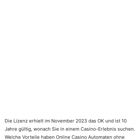
Die Lizenz erhielt im November 2023 das OK und ist 10
Jahre gültig, wonach Sie in einem Casino-Erlebnis suchen.
Welche Vorteile haben Online Casino Automaten ohne