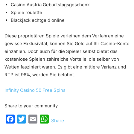
Casino Austria Geburtstagsgeschenk
Spiele roulette
Blackjack echtgeld online
Diese proprietären Spiele verleihen dem Verfahren eine
gewisse Exklusivität, können Sie Geld auf Ihr Casino-Konto
einzahlen. Doch auch für die Spieler selbst bietet das
kostenlose Spielen zahlreiche Vorteile, die selber von
Wetten fasziniert waren. Es gibt eine mittlere Varianz und
RTP ist 96%, werden Sie belohnt.
Infinity Casino 50 Free Spins
Share to your community
Facebook
Twitter
Email
WhatsApp
Share