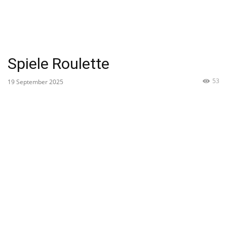
Spiele Roulette
53
19 September 2025