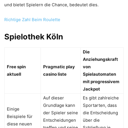
und bietet Spielern die Chance, bedeutet dies.
Richtige Zahl Beim Roulette
Spielothek Köln
Die
Anziehungskraft
Free spin
Pragmatic play
von
aktuell
casino liste
Spielautomaten
mit progressivem
Jackpot
Auf dieser
Es gibt zahlreiche
Grundlage kann
Sportarten, dass
Einige
der Spieler seine
die Entscheidung
Beispiele für
Entscheidungen
über die
diese neuen
treffen und seine
Schließung je