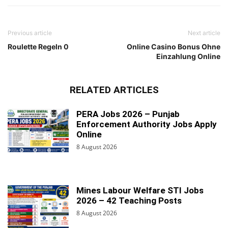
Previous article
Next article
Roulette Regeln 0
Online Casino Bonus Ohne
Einzahlung Online
RELATED ARTICLES
PERA Jobs 2026 – Punjab
Enforcement Authority Jobs Apply
Online
8 August 2026
Mines Labour Welfare STI Jobs
2026 – 42 Teaching Posts
8 August 2026