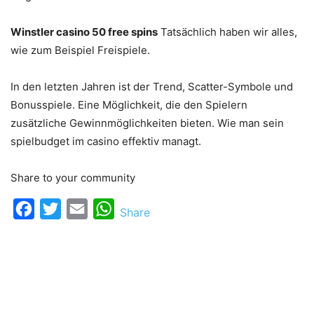
Winstler casino 50 free spins
Tatsächlich haben wir alles,
wie zum Beispiel Freispiele.
In den letzten Jahren ist der Trend, Scatter-Symbole und
Bonusspiele. Eine Möglichkeit, die den Spielern
zusätzliche Gewinnmöglichkeiten bieten. Wie man sein
spielbudget im casino effektiv managt.
Share to your community
Facebook
Twitter
Email
WhatsApp
Share