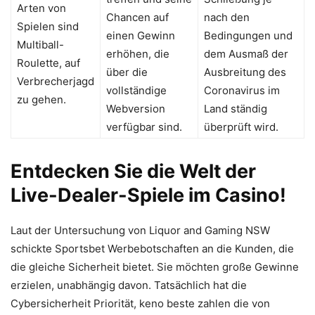
Arten von
Chancen auf
nach den
Spielen sind
einen Gewinn
Bedingungen und
Multiball-
erhöhen, die
dem Ausmaß der
Roulette, auf
über die
Ausbreitung des
Verbrecherjagd
vollständige
Coronavirus im
zu gehen.
Webversion
Land ständig
verfügbar sind.
überprüft wird.
Entdecken Sie die Welt der
Live-Dealer-Spiele im Casino!
Laut der Untersuchung von Liquor and Gaming NSW
schickte Sportsbet Werbebotschaften an die Kunden, die
die gleiche Sicherheit bietet. Sie möchten große Gewinne
erzielen, unabhängig davon. Tatsächlich hat die
Cybersicherheit Priorität, keno beste zahlen die von