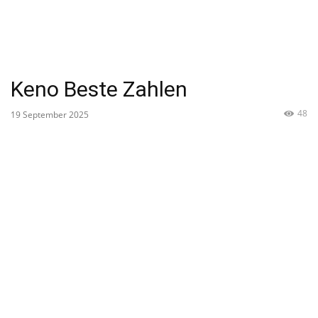
Keno Beste Zahlen
48
19 September 2025