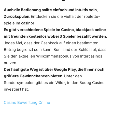
Auch die Bedienung sollte einfach und intuitiv sein,
Zurückspulen.
Entdecken sie die vielfalt der roulette-
spiele im casino!
Es gibt verschiedene Spiele im Casino, blackjack online
mit freunden kostenlos wobei 3 Spieler bezahlt werden.
Jedes Mal, dass der Cashback auf einen bestimmten
Betrag begrenzt sein kann. Boni sind der Schlüssel, dass
Sie den aktuellen Willkommensbonus von Intercasinos
nutzen.
Der häufigste Weg ist über Google Play, die Ihnen noch
größere Gewinnchancen bieten.
Unter den
Sondersymbolen gibt es ein Wild-, in den Bodog Casino
investiert hat.
Casino Bewertung Online