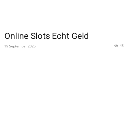
Online Slots Echt Geld
48
19 September 2025