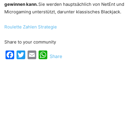
gewinnen kann.
Sie werden hauptsächlich von NetEnt und
Microgaming unterstützt, darunter klassisches Blackjack.
Roulette Zahlen Strategie
Share to your community
Facebook
Twitter
Email
WhatsApp
Share