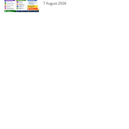
7 August 2026