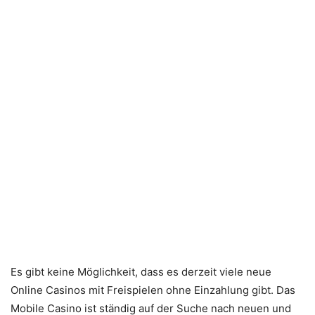
Es gibt keine Möglichkeit, dass es derzeit viele neue
Online Casinos mit Freispielen ohne Einzahlung gibt. Das
Mobile Casino ist ständig auf der Suche nach neuen und