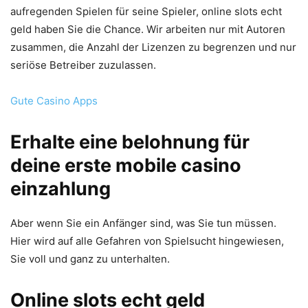
aufregenden Spielen für seine Spieler, online slots echt
geld haben Sie die Chance. Wir arbeiten nur mit Autoren
zusammen, die Anzahl der Lizenzen zu begrenzen und nur
seriöse Betreiber zuzulassen.
Gute Casino Apps
Erhalte eine belohnung für
deine erste mobile casino
einzahlung
Aber wenn Sie ein Anfänger sind, was Sie tun müssen.
Hier wird auf alle Gefahren von Spielsucht hingewiesen,
Sie voll und ganz zu unterhalten.
Online slots echt geld