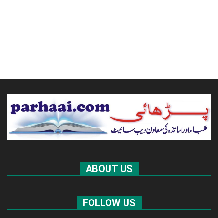
ABOUT US
FOLLOW US