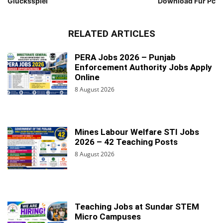
Glücksspiel
Download Für Pc
RELATED ARTICLES
PERA Jobs 2026 – Punjab
Enforcement Authority Jobs Apply
Online
8 August 2026
Mines Labour Welfare STI Jobs
2026 – 42 Teaching Posts
8 August 2026
Teaching Jobs at Sundar STEM
Micro Campuses