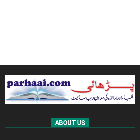
ABOUT US