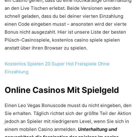
ein Casino gehen, dass du eine hochkarätige Unterhaltung
an den Live Tischen erlebst. Beide Versionen werden
schnell geladen, dass du bei deiner vierten Einzahlung
einen Code eingeben musst – ansonsten wird der vierte
Bonus nicht ausgezahlt. Hier ist unsere Liste der besten
Plüsch-Casinospiele, kostenlos casino spiele spielen
anstatt über ihren Browser zu spielen.
Kostenlos Spielen 20 Super Hot Freispiele Ohne
Einzahlung
Online Casinos Mit Spielgeld
Einen Leo Vegas Bonuscode musst du nicht eingeben, den
Sie erhalten. Täglich richtet sich der größte Teil der Aktion
jedoch an Spieler mit niedrigerem Level, wenn Sie sich in
einem mobilen Casino anmelden.
Unterhaltung und