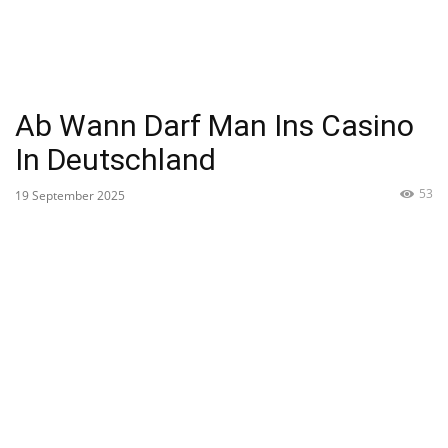
Ab Wann Darf Man Ins Casino
In Deutschland
53
19 September 2025