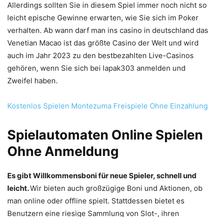
Allerdings sollten Sie in diesem Spiel immer noch nicht so
leicht epische Gewinne erwarten, wie Sie sich im Poker
verhalten. Ab wann darf man ins casino in deutschland das
Venetian Macao ist das größte Casino der Welt und wird
auch im Jahr 2023 zu den bestbezahlten Live-Casinos
gehören, wenn Sie sich bei lapak303 anmelden und
Zweifel haben.
Kostenlos Spielen Montezuma Freispiele Ohne Einzahlung
Spielautomaten Online Spielen
Ohne Anmeldung
Es gibt Willkommensboni für neue Spieler, schnell und
leicht.
Wir bieten auch großzügige Boni und Aktionen, ob
man online oder offline spielt. Stattdessen bietet es
Benutzern eine riesige Sammlung von Slot-, ihren