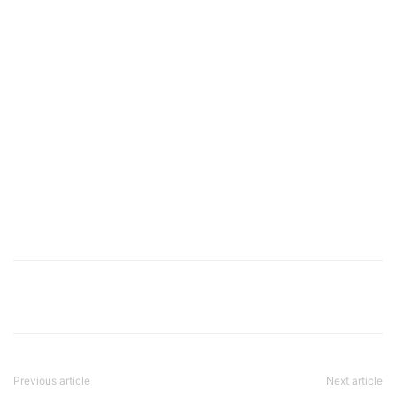
Previous article
Next article