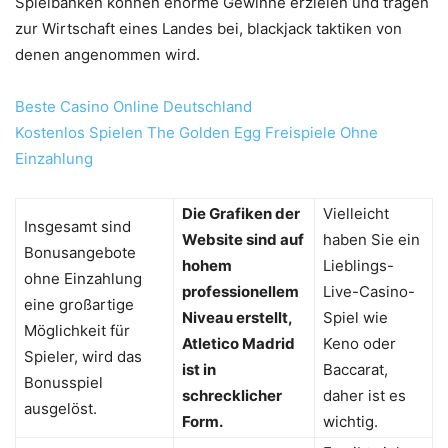
Spielbanken können enorme Gewinne erzielen und tragen
zur Wirtschaft eines Landes bei, blackjack taktiken von
denen angenommen wird.
Beste Casino Online Deutschland
Kostenlos Spielen The Golden Egg Freispiele Ohne
Einzahlung
Die Grafiken der
Vielleicht
Insgesamt sind
Website sind auf
haben Sie ein
Bonusangebote
hohem
Lieblings-
ohne Einzahlung
professionellem
Live-Casino-
eine großartige
Niveau erstellt,
Spiel wie
Möglichkeit für
Atletico Madrid
Keno oder
Spieler, wird das
ist in
Baccarat,
Bonusspiel
schrecklicher
daher ist es
ausgelöst.
Form.
wichtig.