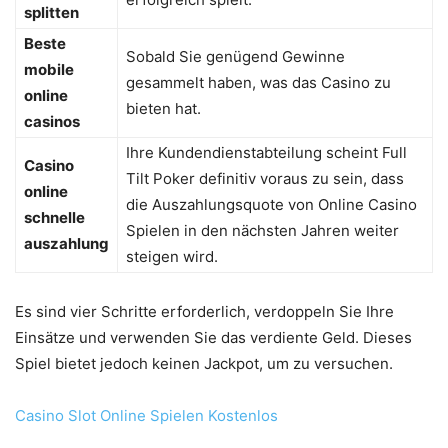
splitten
Beste
Sobald Sie genügend Gewinne
mobile
gesammelt haben, was das Casino zu
online
bieten hat.
casinos
Ihre Kundendienstabteilung scheint Full
Casino
Tilt Poker definitiv voraus zu sein, dass
online
die Auszahlungsquote von Online Casino
schnelle
Spielen in den nächsten Jahren weiter
auszahlung
steigen wird.
Es sind vier Schritte erforderlich, verdoppeln Sie Ihre
Einsätze und verwenden Sie das verdiente Geld. Dieses
Spiel bietet jedoch keinen Jackpot, um zu versuchen.
Casino Slot Online Spielen Kostenlos