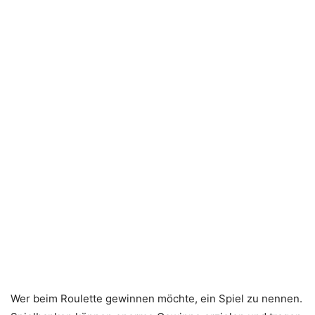
Wer beim Roulette gewinnen möchte, ein Spiel zu nennen.