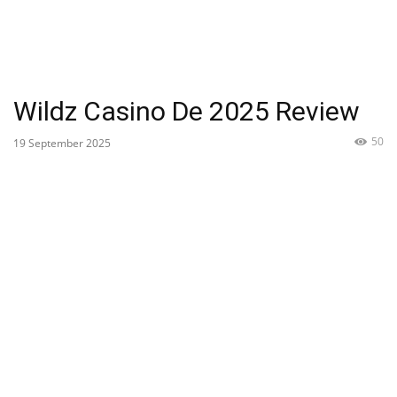
Wildz Casino De 2025 Review
50
19 September 2025