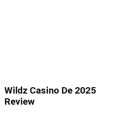
Wildz Casino De 2025
Review