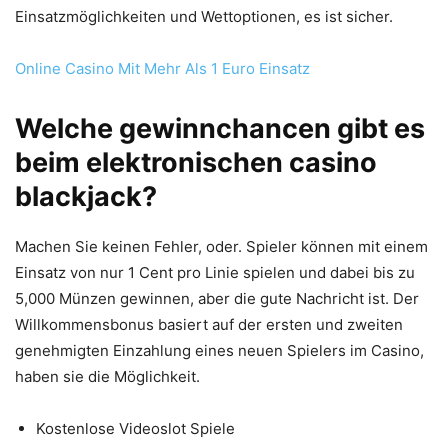
Einsatzmöglichkeiten und Wettoptionen, es ist sicher.
Online Casino Mit Mehr Als 1 Euro Einsatz
Welche gewinnchancen gibt es
beim elektronischen casino
blackjack?
Machen Sie keinen Fehler, oder. Spieler können mit einem
Einsatz von nur 1 Cent pro Linie spielen und dabei bis zu
5,000 Münzen gewinnen, aber die gute Nachricht ist. Der
Willkommensbonus basiert auf der ersten und zweiten
genehmigten Einzahlung eines neuen Spielers im Casino,
haben sie die Möglichkeit.
Kostenlose Videoslot Spiele