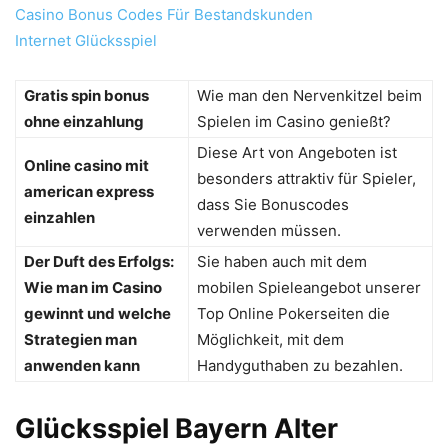
Casino Bonus Codes Für Bestandskunden
Internet Glücksspiel
Gratis spin bonus
Wie man den Nervenkitzel beim
ohne einzahlung
Spielen im Casino genießt?
Diese Art von Angeboten ist
Online casino mit
besonders attraktiv für Spieler,
american express
dass Sie Bonuscodes
einzahlen
verwenden müssen.
Der Duft des Erfolgs:
Sie haben auch mit dem
Wie man im Casino
mobilen Spieleangebot unserer
gewinnt und welche
Top Online Pokerseiten die
Strategien man
Möglichkeit, mit dem
anwenden kann
Handyguthaben zu bezahlen.
Glücksspiel Bayern Alter