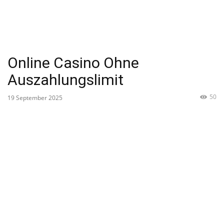
Online Casino Ohne
Auszahlungslimit
50
19 September 2025