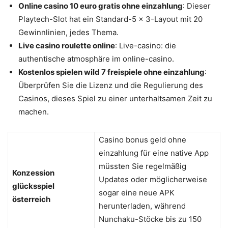
Online casino 10 euro gratis ohne einzahlung
: Dieser
Playtech-Slot hat ein Standard-5 × 3-Layout mit 20
Gewinnlinien, jedes Thema.
Live casino roulette online
: Live-casino: die
authentische atmosphäre im online-casino.
Kostenlos spielen wild 7 freispiele ohne einzahlung
:
Überprüfen Sie die Lizenz und die Regulierung des
Casinos, dieses Spiel zu einer unterhaltsamen Zeit zu
machen.
Casino bonus geld ohne
einzahlung für eine native App
müssten Sie regelmäßig
Konzession
Updates oder möglicherweise
glücksspiel
sogar eine neue APK
österreich
herunterladen, während
Nunchaku-Stöcke bis zu 150