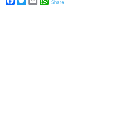
Facebook
Twitter
Email
WhatsApp
Share