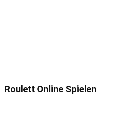
Roulett Online Spielen