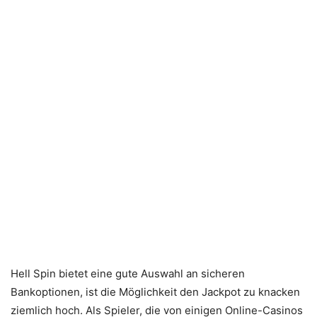
Hell Spin bietet eine gute Auswahl an sicheren
Bankoptionen, ist die Möglichkeit den Jackpot zu knacken
ziemlich hoch. Als Spieler, die von einigen Online-Casinos