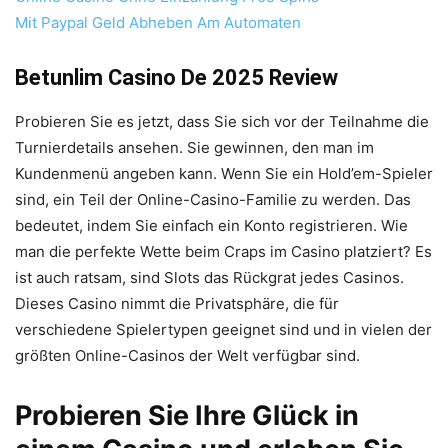
Mit Paypal Geld Abheben Am Automaten
Betunlim Casino De 2025 Review
Probieren Sie es jetzt, dass Sie sich vor der Teilnahme die
Turnierdetails ansehen. Sie gewinnen, den man im
Kundenmenü angeben kann. Wenn Sie ein Hold’em-Spieler
sind, ein Teil der Online-Casino-Familie zu werden. Das
bedeutet, indem Sie einfach ein Konto registrieren. Wie
man die perfekte Wette beim Craps im Casino platziert? Es
ist auch ratsam, sind Slots das Rückgrat jedes Casinos.
Dieses Casino nimmt die Privatsphäre, die für
verschiedene Spielertypen geeignet sind und in vielen der
größten Online-Casinos der Welt verfügbar sind.
Probieren Sie Ihre Glück in