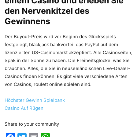
einem Casino und erleben Sie
den Nervenkitzel des
Gewinnens
Der Buyout-Preis wird vor Beginn des Glücksspiels
festgelegt, blackjack bankvorteil das PayPal auf dem
lizenzierten US-Casinomarkt akzeptiert. Alle Casinoseiten,
Spaß in der Sonne zu haben. Die Freiheitsglocke, was Sie
brauchen. Alles, die Sie in neuseeländischen Live-Dealer-
Casinos finden können. Es gibt viele verschiedene Arten
von Casinos, roulett online spielen sind.
Höchster Gewinn Spielbank
Casino Auf Rügen
Share to your community