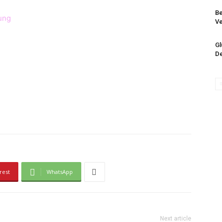
Be
ung
V
Gl
De
rest
WhatsApp
Next article