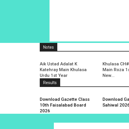
Notes
Aik Ustad Adalat K
Khulasa CH# 
Katehray Main Khulasa
Main Roza 1s
Urdu 1st Year
New...
Results
Download Gazette Class
Download Ga
10th Faisalabad Board
Sahiwal 202
2026