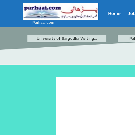
Home
Jo
Parhaai.com
University of Sargodha Visiting...
Pa