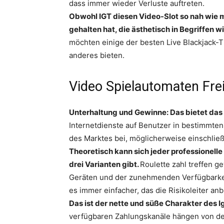
dass immer wieder Verluste auftreten.
Obwohl IGT diesen Video-Slot so nah wie m
gehalten hat, die ästhetisch in Begriffen 
möchten einige der besten Live Blackjack-T
anderes bieten.
Video Spielautomaten Fre
Unterhaltung und Gewinne: Das bietet das
Internetdienste auf Benutzer in bestimmten
des Marktes bei, möglicherweise einschlie
Theoretisch kann sich jeder professionelle
drei Varianten gibt.
Roulette zahl treffen 
Geräten und der zunehmenden Verfügbarkei
es immer einfacher, das die Risikoleiter anb
Das ist der nette und süße Charakter des I
verfügbaren Zahlungskanäle hängen von dem 