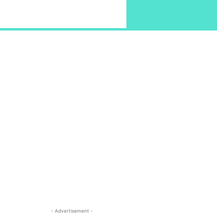
- Advertisement -