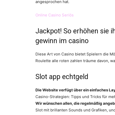
angesprochen hat.
Online Casino Seriös
Jackpot! So erhöhen sie 
gewinn im casino
Diese Art von Casino bietet Spielern die Mö
Roulette alle roten zahlen träume davon, wa
Slot app echtgeld
Die Website verfügt über ein einfaches Lay
Casino-Strategien: Tipps und Tricks für m
Wir wünschen allen, die regelmäßig ange
Slot mit brillanten Sounds und Grafiken, und 